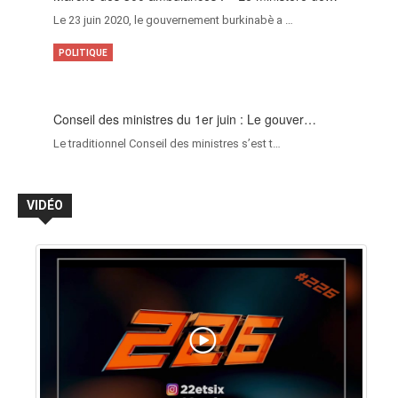
Le 23 juin 2020, le gouvernement burkinabè a …
POLITIQUE
Conseil des ministres du 1er juin : Le gouver…
Le traditionnel Conseil des ministres s’est t…
VIDÉO