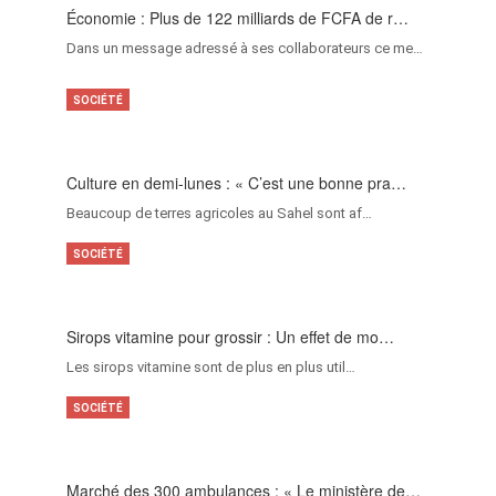
Économie : Plus de 122 milliards de FCFA de r…
Dans un message adressé à ses collaborateurs ce me…
SOCIÉTÉ
Culture en demi-lunes : « C’est une bonne pra…
Beaucoup de terres agricoles au Sahel sont af…
SOCIÉTÉ
Sirops vitamine pour grossir : Un effet de mo…
Les sirops vitamine sont de plus en plus util…
SOCIÉTÉ
Marché des 300 ambulances : « Le ministère de…