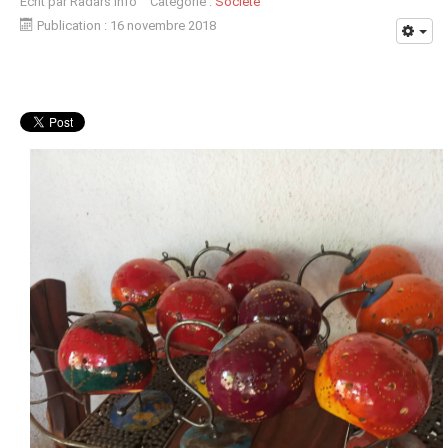
Écrit par
Radars Info
Catégorie :
Société
Publication : 16 novembre 2018