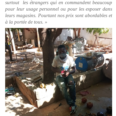
surtout les étrangers qui en commandent beaucoup
pour leur usage personnel ou pour les exposer dans
leurs magasins. Pourtant nos prix sont abordables et
à la portée de tous. »