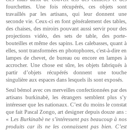
fourchettes. Une fois récupérés, ces objets sont
travaillés par les artisans, qui leur donnent une
seconde vie. Ceux-ci en font généralement des tables,
des chaises, des miroirs pouvant aussi servir pour des
projections vidéo, des sets de table, des porte-
bouteilles et même des sapins. Les calebasses, quant à
elles, sont transformées en photophores, c'est-à-dire en
lampes de chevet, de bureau ou encore en lampes à
accrocher. Une chose est sûre, les objets fabriqués à
partir d’objets récupérés donnent une touche
singulière aux espaces dans lesquels ils sont exposés.
Seul bémol avec ces merveilles confectionnées par des
artisans burkinabè, les étrangers semblent plus s’y
intéresser que les nationaux. C’est du moins le constat
que fait Pascal Zongo, art designer depuis douze ans :
« L
es Burkinabè ne s’intéressent pas beaucoup à nos
produits car ils ne les connaissent pas bien. C’est