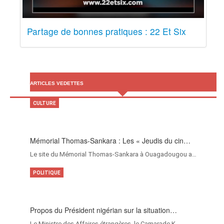
Partage de bonnes pratiques : 22 Et Six
ARTICLES VEDETTES
CULTURE
Mémorial Thomas-Sankara : Les « Jeudis du cin…
Le site du Mémorial Thomas-Sankara à Ouagadougou a…
POLITIQUE
Propos du Président nigérian sur la situation…
Le Ministre des Affaires étrangères, le Camarade K…