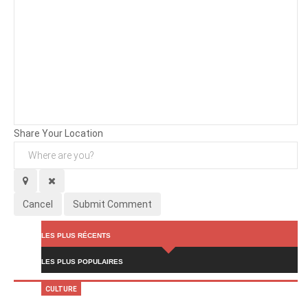
Background
Attachments (
0
/ 3)
Share Your Location
Cancel
Submit Comment
LES PLUS RÉCENTS
LES PLUS POPULAIRES
CULTURE