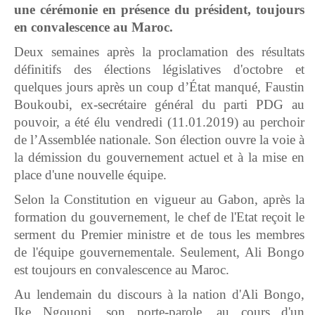
une cérémonie en présence du président, toujours
en convalescence au Maroc.
Deux semaines après la proclamation des résultats
définitifs des élections législatives d'octobre et
quelques jours après un coup d’État manqué, Faustin
Boukoubi, ex-secrétaire général du parti PDG au
pouvoir, a été élu vendredi (11.01.2019) au perchoir
de l’Assemblée nationale. Son élection ouvre la voie à
la démission du gouvernement actuel et à la mise en
place d'une nouvelle équipe.
Selon la Constitution en vigueur au Gabon, après la
formation du gouvernement, le chef de l'Etat reçoit le
serment du Premier ministre et de tous les membres
de l'équipe gouvernementale. Seulement, Ali Bongo
est toujours en convalescence au Maroc.
Au lendemain du discours à la nation d'Ali Bongo,
Ike Ngouoni, son porte-parole, au cours d'un