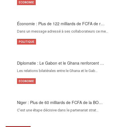
ECONOMIE
Économie : Plus de 122 milliards de FCFA de r…
Dans un message adressé à ses collaborateurs ce me…
POLITIQUE
Diplomatie : Le Gabon et le Ghana renforcent …
Les relations bilatérales entre le Ghana et le Gab…
ECONOMIE
Niger : Plus de 60 milliards de FCFA de la BO…
C’est une étape décisive dans le partenariat strat…