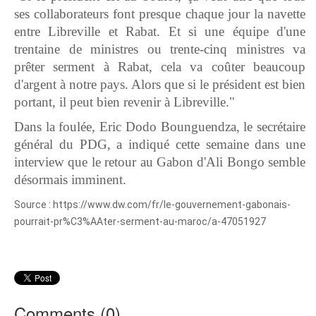
ses collaborateurs font presque chaque jour la navette
entre Libreville et Rabat. Et si une équipe d'une
trentaine de ministres ou trente-cinq ministres va
prêter serment à Rabat, cela va coûter beaucoup
d'argent à notre pays. Alors que si le président est bien
portant, il peut bien revenir à Libreville."
Dans la foulée, Eric Dodo Bounguendza, le secrétaire
général du PDG, a indiqué cette semaine dans une
interview que le retour au Gabon d'Ali Bongo semble
désormais imminent.
Source : https://www.dw.com/fr/le-gouvernement-gabonais-
pourrait-pr%C3%AAter-serment-au-maroc/a-47051927
Comments (
0
)