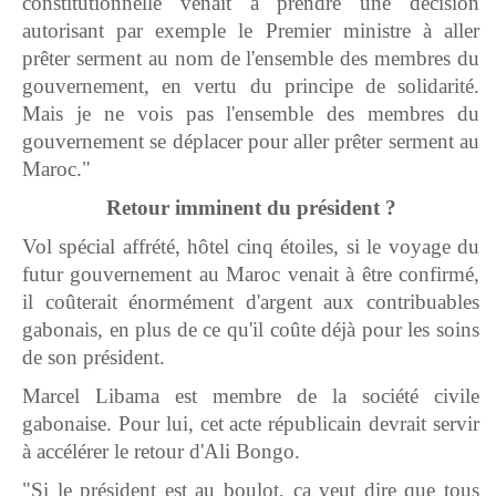
constitutionnelle venait à prendre une décision
autorisant par exemple le Premier ministre à aller
prêter serment au nom de l'ensemble des membres du
gouvernement, en vertu du principe de solidarité.
Mais je ne vois pas l'ensemble des membres du
gouvernement se déplacer pour aller prêter serment au
Maroc."
Retour imminent du président ?
Vol spécial affrété, hôtel cinq étoiles, si le voyage du
futur gouvernement au Maroc venait à être confirmé,
il coûterait énormément d'argent aux contribuables
gabonais, en plus de ce qu'il coûte déjà pour les soins
de son président.
Marcel Libama est membre de la société civile
gabonaise. Pour lui, cet acte républicain devrait servir
à accélérer le retour d'Ali Bongo.
"Si le président est au boulot, ça veut dire que tous