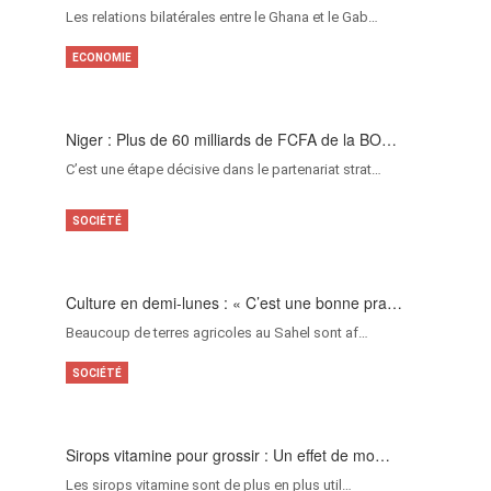
Les relations bilatérales entre le Ghana et le Gab…
ECONOMIE
Niger : Plus de 60 milliards de FCFA de la BO…
C’est une étape décisive dans le partenariat strat…
SOCIÉTÉ
Culture en demi-lunes : « C’est une bonne pra…
Beaucoup de terres agricoles au Sahel sont af…
SOCIÉTÉ
Sirops vitamine pour grossir : Un effet de mo…
Les sirops vitamine sont de plus en plus util…