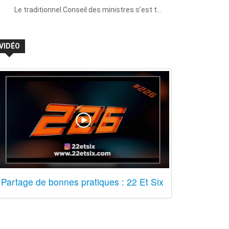
Le traditionnel Conseil des ministres s’est t…
VIDÉO
Partage de bonnes pratiques : 22 Et Six