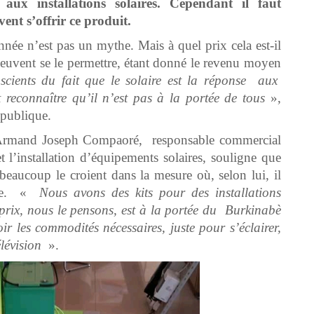
aux installations solaires. Cependant il faut
ent s’offrir ce produit.
nnée n’est pas un mythe. Mais à quel prix cela est-il
uvent se le permettre, étant donné le revenu moyen
cients du fait que le solaire est la réponse aux
 reconnaître qu’il n’est pas à la portée de tous
»,
 publique.
, Armand Joseph Compaoré, responsable commercial
t l’installation d’équipements solaires, souligne que
 beaucoup le croient dans la mesure où, selon lui, il
erme. «
Nous avons des kits pour des installations
rix, nous le pensons, est à la portée du Burkinabè
oir les commodités nécessaires, juste pour s’éclairer,
élévision
».