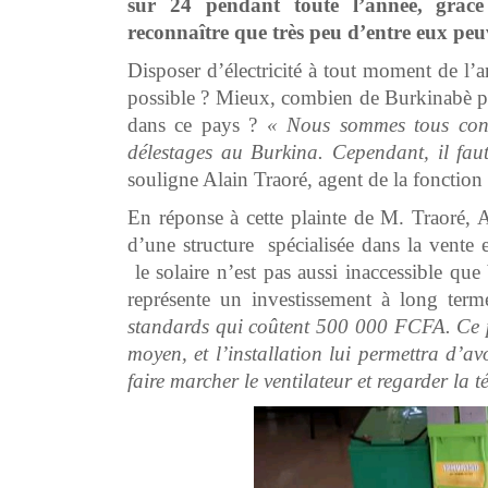
sur 24 pendant toute l’année, grâce 
reconnaître que très peu d’entre eux peuv
Disposer d’électricité à tout moment de l’a
possible ? Mieux, combien de Burkinabè pe
dans ce pays ?
« Nous sommes tous cons
délestages au Burkina. Cependant, il faut
souligne Alain Traoré, agent de la fonction
En réponse à cette plainte de M. Traoré
d’une structure spécialisée dans la vente e
le solaire n’est pas aussi inaccessible que
représente un investissement à long t
standards qui coûtent 500 000 FCFA. Ce p
moyen, et l’installation lui permettra d’av
faire marcher le ventilateur et regarder la t