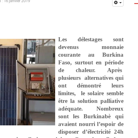
 : 16 janvier 2019
Les délestages sont
devenus monnaie
courante au Burkina
Faso, surtout en période
de chaleur. Après
plusieurs alternatives qui
ont démontré leurs
limites, le solaire semble
être la solution palliative
adéquate. Nombreux
sont les Burkinabè qui
avaient nourri l’espoir de
disposer d’électricité 24h