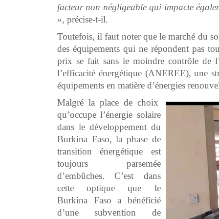
facteur non négligeable qui impacte égalem
», précise-t-il.
Toutefois, il faut noter que le marché du so
des équipements qui ne répondent pas touj
prix se fait sans le moindre contrôle de 
l’efficacité énergétique (ANEREE), une st
équipements en matière d’énergies renouve
Malgré la place de choix
qu’occupe l’énergie solaire
dans le développement du
Burkina Faso, la phase de
transition énergétique est
toujours parsemée
d’embûches. C’est dans
cette optique que le
Burkina Faso a bénéficié
d’une subvention de