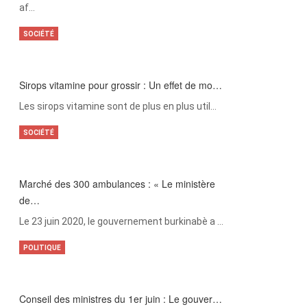
af…
SOCIÉTÉ
Sirops vitamine pour grossir : Un effet de mo…
Les sirops vitamine sont de plus en plus util…
SOCIÉTÉ
Marché des 300 ambulances : « Le ministère
de…
Le 23 juin 2020, le gouvernement burkinabè a …
POLITIQUE
Conseil des ministres du 1er juin : Le gouver…