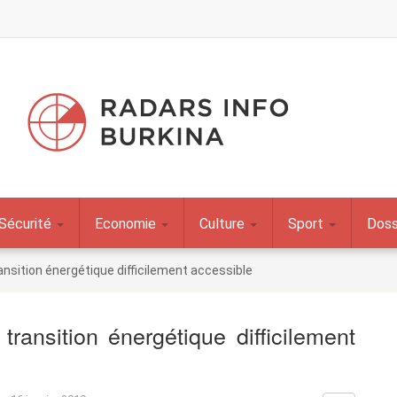
Sécurité
Economie
Culture
Sport
Doss
ransition énergétique difficilement accessible
transition énergétique difficilement