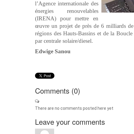
l’Agence internationale des
énergies renouvelables
(IRENA) pour mettre en
œuvre un projet de près de 6 milliards de 
régions des Hauts-Bassins et de la Boucl
par centrale solaire/diesel.
Edwige Sanou
Comments (
0
)
There are no comments posted here yet
Leave your comments