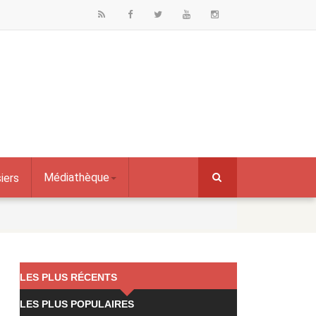
Médiathèque
iers
LES PLUS RÉCENTS
LES PLUS POPULAIRES