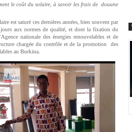
ent le coût du solaire, à savoir les frais de douane
laire est saturé ces dernières années, bien souvent par
ours aux normes de qualité, et dont la fixation du
l’Agence nationale des énergies renouvelables et de
ructure chargée du contrôle et de la promotion des
lables au Burkina.