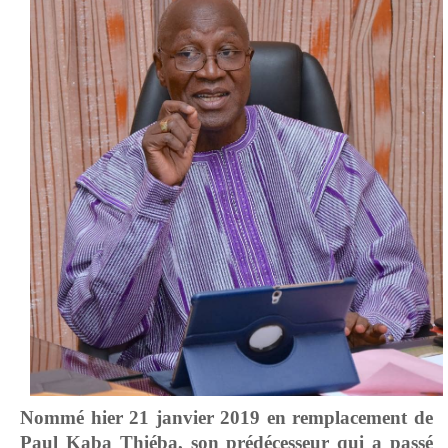
Nommé hier 21 janvier 2019 en remplacement de
Paul Kaba Thiéba, son prédécesseur qui a passé