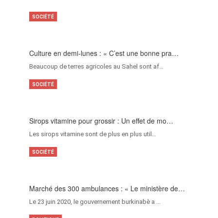
SOCIÉTÉ
Culture en demi-lunes : « C’est une bonne pra…
Beaucoup de terres agricoles au Sahel sont af…
SOCIÉTÉ
Sirops vitamine pour grossir : Un effet de mo…
Les sirops vitamine sont de plus en plus util…
SOCIÉTÉ
Marché des 300 ambulances : « Le ministère de…
Le 23 juin 2020, le gouvernement burkinabè a …