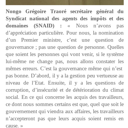
Nongo Grégoire Traoré
secrétaire général du
Syndicat national des agents des impôts et des
domaines
(SNAID) :
« Nous n’avons pas
d’appréciation particulière. Pour nous, la nomination
d’un Premier ministre, c’est une question de
gouvernance ; pas une question de personne. Quelles
que soient les personnes qui vont venir, si le système
lui-même ne change pas, nous allons constater les
mêmes erreurs. C’est la gouvernance même qui n’est
pas bonne. D’abord, il y a la gestion peu vertueuse au
niveau de l’Etat. Ensuite, il y a les questions de
corruption, d’insécurité et de détérioration du climat
social. En ce qui concerne les acquis des travailleurs,
ce dont nous sommes certains est que, quel que soit le
gouvernement qui viendra aux affaires, les travailleurs
n’accepteront pas que leurs acquis soient remis en
cause. »