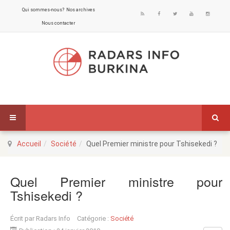
Qui sommes-nous?
Nos archives
Nous contacter
Accueil
Société
Quel Premier ministre pour Tshisekedi ?
Quel Premier ministre pour
Tshisekedi ?
Écrit par
Radars Info
Catégorie :
Société