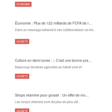
ECONOMIE
Économie : Plus de 122 milliards de FCFA de r…
Dans un message adressé à ses collaborateurs ce me…
SOCIÉTÉ
Culture en demi-lunes : « C’est une bonne pra…
Beaucoup de terres agricoles au Sahel sont af…
SOCIÉTÉ
Sirops vitamine pour grossir : Un effet de mo…
Les sirops vitamine sont de plus en plus util…
SOCIÉTÉ