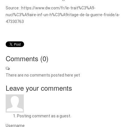
Source : https://www.dw.com/fr/le-trait%C3%A9-
nucl%C3%A9aire-inf-un-h%C3%A9ritage-de-la-guerre-froide/a-
47330763
Comments (
0
)
There are no comments posted here yet
Leave your comments
Posting comment as a guest.
Username