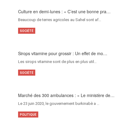
Culture en demi-lunes : « C’est une bonne pra…
Beaucoup de terres agricoles au Sahel sont af…
SOCIÉTÉ
Sirops vitamine pour grossir : Un effet de mo…
Les sirops vitamine sont de plus en plus util…
SOCIÉTÉ
Marché des 300 ambulances : « Le ministère de…
Le 23 juin 2020, le gouvernement burkinabè a …
POLITIQUE