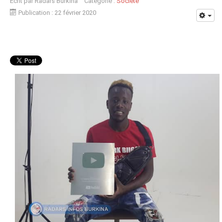
Écrit par
Radars Burkina
Catégorie :
Société
Publication : 22 février 2020