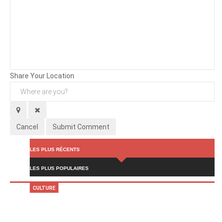
Background
Attachments (
0
/ 3)
Share Your Location
Cancel
Submit Comment
LES PLUS RÉCENTS
LES PLUS POPULAIRES
CULTURE