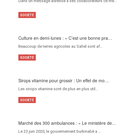
Dans un message adressé à ses collaborateurs ce me…
SOCIÉTÉ
Culture en demi-lunes : « C’est une bonne pra…
Beaucoup de terres agricoles au Sahel sont af…
SOCIÉTÉ
Sirops vitamine pour grossir : Un effet de mo…
Les sirops vitamine sont de plus en plus util…
SOCIÉTÉ
Marché des 300 ambulances : « Le ministère de…
Le 23 juin 2020, le gouvernement burkinabè a …