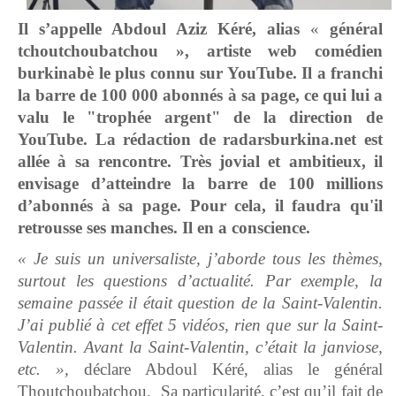
Il s’appelle Abdoul
Aziz Kéré, alias
«
général
tchoutchoubatchou »
, artiste web comédien
burkinabè le plus connu sur YouTube. Il a franchi
la barre de 100 000 abonnés à sa page, ce qui lui a
valu le
"trophée argent
" de la direction de
YouTube. La rédaction de radarsburkina.net est
allée à sa rencontre. Très jovial et ambitieux, il
envisage d’atteindre la barre de 100 millions
d’abonnés à sa pa
ge. Pour cela, il faudra
qu'il
retrousse
ses manches.
Il en a conscience.
« Je suis un universaliste, j’aborde tous les thèmes,
surtout les questions d’actualité. Par exemple, la
semaine passée il était question de la Saint-Valentin.
J’ai publié à cet effet 5 vidéos, rien que sur la Saint-
Valentin. Avant la Saint-Valentin, c’était la janviose,
etc. »,
déclare Abdoul Kéré, alias le général
Thoutchoubatchou. Sa particularité, c’est qu’il fait de