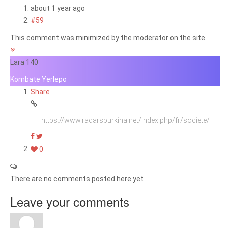
about 1 year ago
#59
This comment was minimized by the moderator on the site
Lara 140
Kombate Yerlepo
Share
0
There are no comments posted here yet
Leave your comments