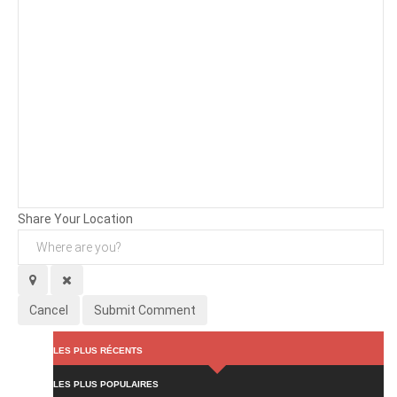
Background
Attachments (
0
/ 3)
Share Your Location
Cancel
Submit Comment
LES PLUS RÉCENTS
LES PLUS POPULAIRES