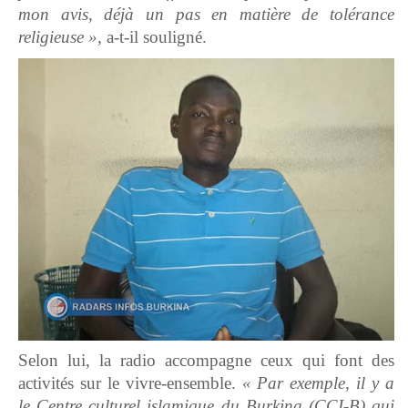
mon avis, déjà un pas en matière de tolérance
religieuse »,
a-t-il souligné.
Selon lui, la radio accompagne ceux qui font des
activités sur le vivre-ensemble.
« Par exemple, il y a
le Centre culturel islamique du Burkina (CCI-B) qui