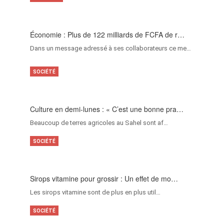
Économie : Plus de 122 milliards de FCFA de r…
Dans un message adressé à ses collaborateurs ce me…
SOCIÉTÉ
Culture en demi-lunes : « C’est une bonne pra…
Beaucoup de terres agricoles au Sahel sont af…
SOCIÉTÉ
Sirops vitamine pour grossir : Un effet de mo…
Les sirops vitamine sont de plus en plus util…
SOCIÉTÉ