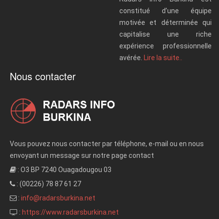
constitué d’une équipe
motivée et déterminée qui
capitalise une riche
expérience professionnelle
avérée.
Lire la suite..
Nous contacter
Vous pouvez nous contacter par téléphone, e-mail ou en nous
envoyant un message sur notre page contact
: O3 BP 7240 Ouagadougou 03
: (00226) 78 87 61 27
:
info@radarsburkina.net
:
https://www.radarsburkina.net