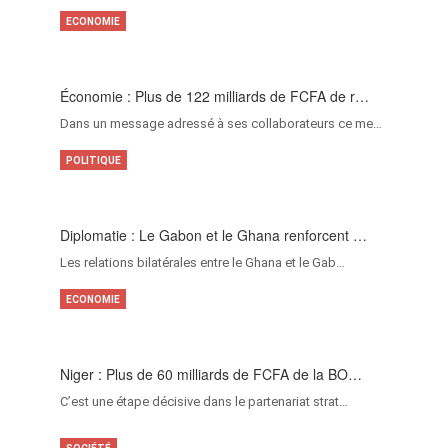
ECONOMIE
Économie : Plus de 122 milliards de FCFA de r…
Dans un message adressé à ses collaborateurs ce me…
POLITIQUE
Diplomatie : Le Gabon et le Ghana renforcent …
Les relations bilatérales entre le Ghana et le Gab…
ECONOMIE
Niger : Plus de 60 milliards de FCFA de la BO…
C’est une étape décisive dans le partenariat strat…