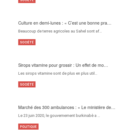
SOCIÉTÉ
Culture en demi-lunes : « C’est une bonne pra…
Beaucoup de terres agricoles au Sahel sont af…
SOCIÉTÉ
Sirops vitamine pour grossir : Un effet de mo…
Les sirops vitamine sont de plus en plus util…
SOCIÉTÉ
Marché des 300 ambulances : « Le ministère de…
Le 23 juin 2020, le gouvernement burkinabè a …
POLITIQUE