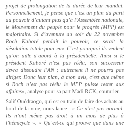
projet de prolongation de la durée de leur mandat.
Personnellement, je pense que c’est un plan du parti
au pouvoir d’autant plus qu’à l’Assemblée nationale,
le Mouvement du peuple pour le progrès (MPP) est
majoritaire. Si d’aventure au soir du 22 novembre
Roch Kaboré perdait le pouvoir, ce serait la
désolation totale pour eux. C’est pourquoi ils veulent
qu’on aille d’abord à la présidentielle. Ainsi si le
président Kaboré n’est pas réélu, son successeur
devra dissoudre l’AN ; autrement il ne pourra pas
diriger. Donc leur plan, à mon avis, c’est que même
si Roch n’est pas réélu le MPP puisse rester aux
affaires»,
analyse pour sa part Madi RCK, couturier.
Salif Ouédraogo, qui est en train de faire des achats au
bord de la voie, nous lance :
« Ce n’est pas normal.
Ils n’ont même pas droit à un mois de plus à
l’hémicycle ». « Qu’est-ce qui prouve que dans une