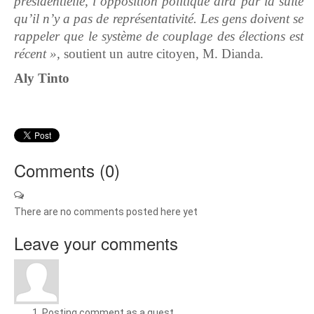
présidentielle, l’opposition politique dira par la suite
qu’il n’y a pas de représentativité. Les gens doivent se
rappeler que le système de couplage des élections est
récent »,
soutient un autre citoyen, M. Dianda.
Aly Tinto
Comments (
0
)
There are no comments posted here yet
Leave your comments
Posting comment as a guest.