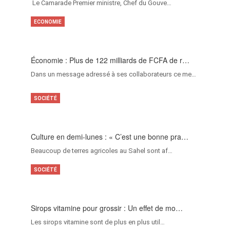
‎Le Camarade Premier ministre, Chef du Gouve…
ECONOMIE
Économie : Plus de 122 milliards de FCFA de r…
Dans un message adressé à ses collaborateurs ce me…
SOCIÉTÉ
Culture en demi-lunes : « C’est une bonne pra…
Beaucoup de terres agricoles au Sahel sont af…
SOCIÉTÉ
Sirops vitamine pour grossir : Un effet de mo…
Les sirops vitamine sont de plus en plus util…