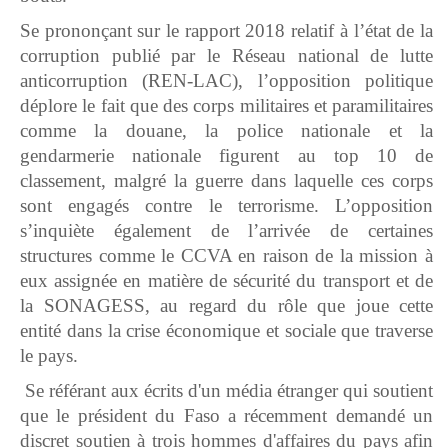
Se prononçant sur le rapport 2018 relatif à l’état de la
corruption publié par le Réseau national de lutte
anticorruption (REN-LAC), l’opposition politique
déplore le fait que des corps militaires et paramilitaires
comme la douane, la police nationale et la
gendarmerie nationale figurent au top 10 de
classement, malgré la guerre dans laquelle ces corps
sont engagés contre le terrorisme. L’opposition
s’inquiète également de l’arrivée de certaines
structures comme le CCVA en raison de la mission à
eux assignée en matière de sécurité du transport et de
la SONAGESS, au regard du rôle que joue cette
entité dans la crise économique et sociale que traverse
le pays.
Se référant aux écrits d'un média étranger qui soutient
que le président du Faso a récemment demandé un
discret soutien à trois hommes d'affaires du pays afin