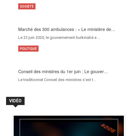
SOCIÉTÉ
Marché des 300 ambulances : « Le ministère de…
Le 23 juin 2020, le gouvernement burkinabè a …
POLITIQUE
Conseil des ministres du 1er juin : Le gouver…
Le traditionnel Conseil des ministres s’est t…
VIDÉO