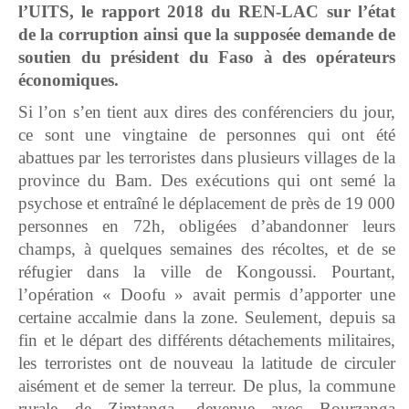
l’UITS, le rapport 2018 du REN-LAC sur l’état
de la corruption ainsi que la supposée demande de
soutien du président du Faso à des opérateurs
économiques.
Si l’on s’en tient aux dires des conférenciers du jour,
ce sont une vingtaine de personnes qui ont été
abattues par les terroristes dans plusieurs villages de la
province du Bam. Des exécutions qui ont semé la
psychose et entraîné le déplacement de près de 19 000
personnes en 72h, obligées d’abandonner leurs
champs, à quelques semaines des récoltes, et de se
réfugier dans la ville de Kongoussi. Pourtant,
l’opération « Doofu » avait permis d’apporter une
certaine accalmie dans la zone. Seulement, depuis sa
fin et le départ des différents détachements militaires,
les terroristes ont de nouveau la latitude de circuler
aisément et de semer la terreur. De plus, la commune
rurale de Zimtanga, devenue avec Bourzanga