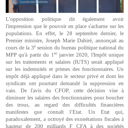
L’opposition politique dit également avoir
l'impression que le pouvoir en place s'acharne sur les
populations. En effet, le 28 septembre dernier, le
Premier ministre, Joseph Marie Dabiré, annonçait au
e
cours de la 3
session du bureau politique national du
er
MPP qu'à partir du 1
janvier 2020, l'Impôt unique
sur les traitements et salaires (IUTS) serait appliqué
sur les indemnités et primes des fonctionnaires. Un
impôt déjà appliqué dans le secteur privé et dont les
syndicats ont pourtant demandé la suppression en
vain. De l'avis du CFOP, cette décision vise à
diminuer les salaires des fonctionnaires pour boucher
des trous, au regard des difficultés financières
manifestes que connaît l’Etat. Un Etat qui,
paradoxalement, a octroyé des exonérations fiscales à
hauteur de 200 milliards F CFA à des sociétés