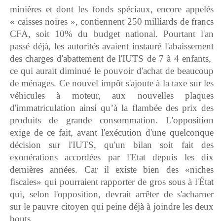
minières et dont les fonds spéciaux, encore appelés
« caisses noires », contiennent 250 milliards de francs
CFA, soit 10% du budget national. Pourtant l'an
passé déjà, les autorités avaient instauré l'abaissement
des charges d'abattement de l'IUTS de 7 à 4 enfants,
ce qui aurait diminué le pouvoir d'achat de beaucoup
de ménages. Ce nouvel impôt s'ajoute à la taxe sur les
véhicules à moteur, aux nouvelles plaques
d'immatriculation ainsi qu’à la flambée des prix des
produits de grande consommation. L'opposition
exige de ce fait, avant l'exécution d'une quelconque
décision sur l'IUTS, qu'un bilan soit fait des
exonérations accordées par l'Etat depuis les dix
dernières années. Car il existe bien des «niches
fiscales» qui pourraient rapporter de gros sous à l'État
qui, selon l'opposition, devrait arrêter de s'acharner
sur le pauvre citoyen qui peine déjà à joindre les deux
bouts.