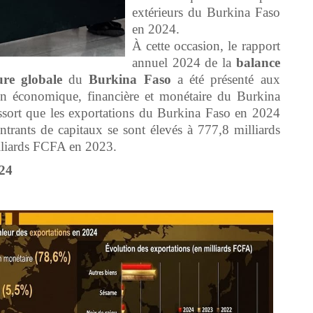
extérieurs du Burkina Faso
en 2024.
À cette occasion, le rapport
annuel 2024 de la
balance
ure
globale
du
Burkina
Faso
a été présenté aux
tion économique, financière et monétaire du Burkina
essort que les exportations du Burkina Faso en 2024
entrants de capitaux se sont élevés à 777,8 milliards
illiards FCFA en 2023.
024