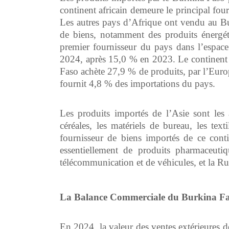
continent africain demeure le principal fo
Les autres pays d’Afrique ont vendu au B
de biens, notamment des produits énergét
premier fournisseur du pays dans l’esp
2024, après 15,0 % en 2023. Le continent a
Faso achète 27,9 % de produits, par l’Euro
fournit 4,8 % des importations du pays.
Les produits importés de l’Asie sont les a
céréales, les matériels de bureau, les text
fournisseur de biens importés de ce conti
essentiellement de produits pharmaceutiqu
télécommunication et de véhicules, et la Rus
La Balance Commerciale du Burkina Fas
En 2024, la valeur des ventes extérieures d