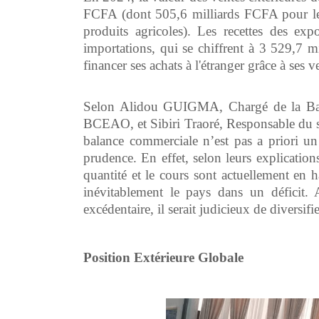
FCFA (dont 505,6 milliards FCFA pour les
produits agricoles). Les recettes des exp
importations, qui se chiffrent à 3 529,7 
financer ses achats à l'étranger grâce à ses 
Selon Alidou GUIGMA, Chargé de la Bala
BCEAO, et Sibiri Traoré, Responsable du ser
balance commerciale n’est pas a priori un 
prudence. En effet, selon leurs explications
quantité et le cours sont actuellement en h
inévitablement le pays dans un déficit. 
excédentaire, il serait judicieux de diversifi
Position
Extérieure
Globale