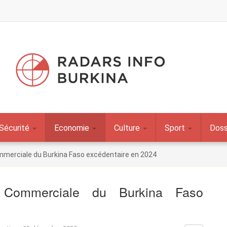
Sécurité
Economie
Culture
Sport
Doss
mmerciale du Burkina Faso excédentaire en 2024
Commerciale du Burkina Faso