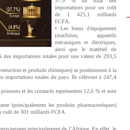
37,9 % du total des
importations pour un coût
de 1 425,1 milliards
FCFA.
• Les biens d'équipement
(machines, appareils
mécaniques et électriques,
ainsi que le matériel de
% des importations totales pour une valeur de 293,5
nstruction et produits chimiques) se positionnent à la
s importations totales du pays. Ils s'élèvent à 247,4
 poissons et les crustacés représentent 12,6 % et sont
nte (principalement les produits pharmaceutiques)
n coût de 301 milliards FCFA.
proviennent principalement de l’Afrique. En effet, le