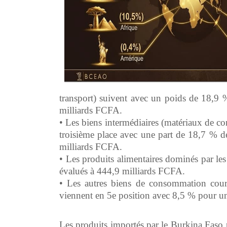
transport) suivent avec un poids de 18,9 
milliards FCFA.
• Les biens intermédiaires (matériaux de co
troisième place avec une part de 18,7 % de
milliards FCFA.
• Les produits alimentaires dominés par les
évalués à 444,9 milliards FCFA.
• Les autres biens de consommation coura
viennent en 5e position avec 8,5 % pour u
Les produits importés par le Burkina Faso 