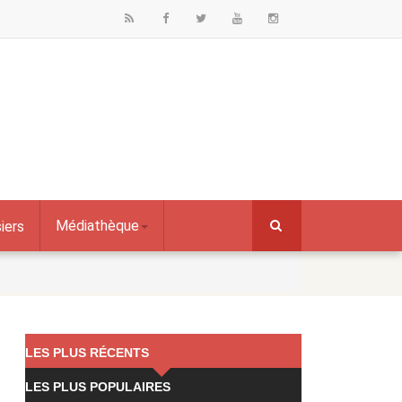
Médiathèque
iers
LES PLUS RÉCENTS
LES PLUS POPULAIRES