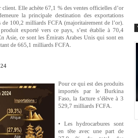
 client. Elle achète 67,1 % des ventes officielles d’or
meure la principale destination des exportations
 de 100,2 milliards FCFA (majoritairement de l’or).
 produit exporté vers ce pays, s’est établie à 70,4
En Asie, ce sont les Émirats Arabes Unis qui sont en
ontant de 665,1 milliards FCFA.
024
Pour ce qui est des produits
importés par le Burkina
Faso, la facture s’élève à 3
529,7 milliards FCFA.
• Les hydrocarbures sont
en tête avec une part de