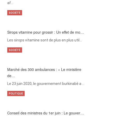
af…
SOCIÉTÉ
Sirops vitamine pour grossir : Un effet de mo…
Les sirops vitamine sont de plus en plus util…
SOCIÉTÉ
Marché des 300 ambulances : « Le ministère
de…
Le 23 juin 2020, le gouvernement burkinabè a …
POLITIQUE
Conseil des ministres du 1er juin : Le gouver…