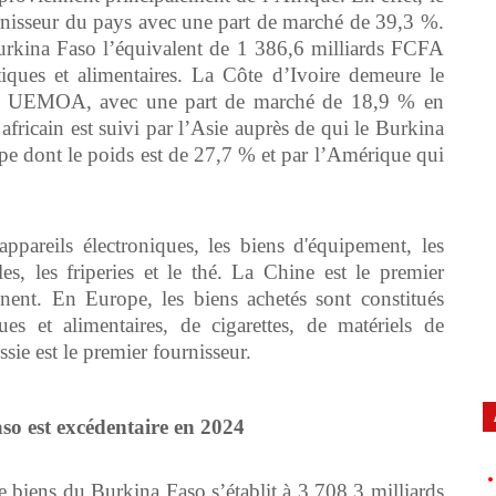
urnisseur du pays avec une part de marché de 39,3 %.
urkina Faso l’équivalent de 1 386,6 milliards FCFA
iques et alimentaires. La Côte d’Ivoire demeure le
ace UEMOA, avec une part de marché de 18,9 % en
fricain est suivi par l’Asie auprès de qui le Burkina
pe dont le poids est de 27,7 % et par l’Amérique qui
ppareils électroniques, les biens d'équipement, les
iles, les friperies et le thé. La Chine est le premier
nent. En Europe, les biens achetés sont constitués
es et alimentaires, de cigarettes, de matériels de
sie est le premier fournisseur.
o est excédentaire en 2024
e biens du Burkina Faso s’établit à 3 708,3 milliards