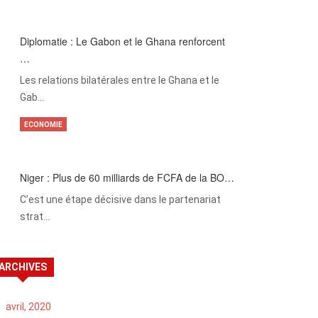
Diplomatie : Le Gabon et le Ghana renforcent
…
Les relations bilatérales entre le Ghana et le
Gab…
ECONOMIE
Niger : Plus de 60 milliards de FCFA de la BO…
C’est une étape décisive dans le partenariat
strat…
ARCHIVES
avril, 2020