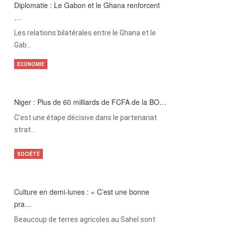
Diplomatie : Le Gabon et le Ghana renforcent
…
Les relations bilatérales entre le Ghana et le
Gab…
ECONOMIE
Niger : Plus de 60 milliards de FCFA de la BO…
C’est une étape décisive dans le partenariat
strat…
SOCIÉTÉ
Culture en demi-lunes : « C’est une bonne
pra…
Beaucoup de terres agricoles au Sahel sont