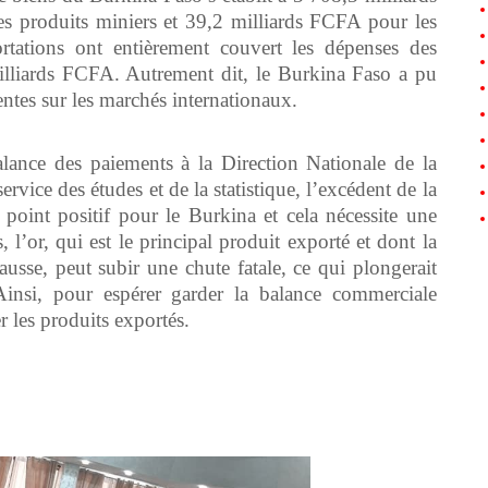
 produits miniers et 39,2 milliards FCFA pour les
ortations ont entièrement couvert les dépenses des
milliards FCFA. Autrement dit, le Burkina Faso a pu
ventes sur les marchés internationaux.
nce des paiements à la Direction Nationale de la
vice des études et de la statistique, l’excédent de la
point positif pour le Burkina et cela nécessite une
, l’or, qui est le principal produit exporté et dont la
ausse, peut subir une chute fatale, ce qui plongerait
Ainsi, pour espérer garder la balance commerciale
er les produits exportés.