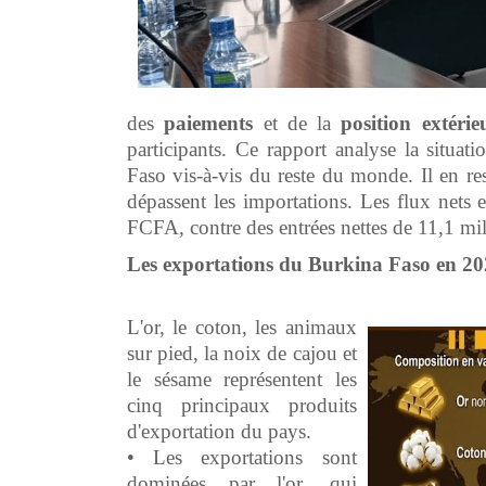
des
paiements
et de la
position
extérie
participants. Ce rapport analyse la situa
Faso vis-à-vis du reste du monde. Il en r
dépassent les importations. Les flux nets 
FCFA, contre des entrées nettes de 11,1 m
Les exportations du Burkina Faso en 2
L'or, le coton, les animaux
sur pied, la noix de cajou et
le sésame représentent les
cinq principaux produits
d'exportation du pays.
• Les exportations sont
dominées par l'or, qui