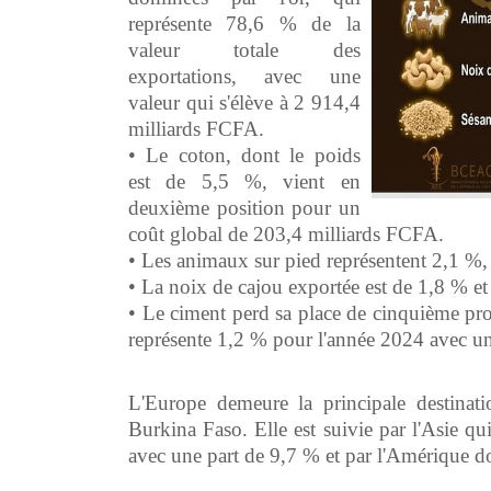
représente 78,6 % de la
valeur totale des
exportations, avec une
valeur qui s'élève à 2 914,4
milliards FCFA.
• Le coton, dont le poids
est de 5,5 %, vient en
deuxième position pour un
coût global de 203,4 milliards FCFA.
• Les animaux sur pied représentent 2,1 %,
• La noix de cajou exportée est de 1,8 % et
• Le ciment perd sa place de cinquième pro
représente 1,2 % pour l'année 2024 avec un
L'Europe demeure la principale destina
Burkina Faso. Elle est suivie par l'Asie q
avec une part de 9,7 % et par l'Amérique do