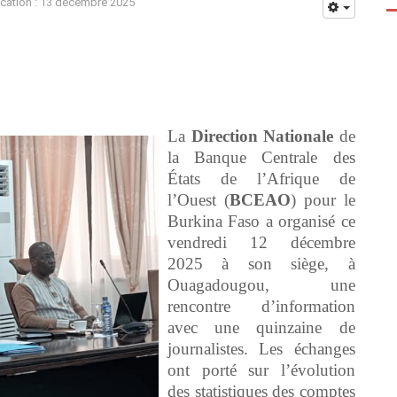
ication : 13 décembre 2025
La
Direction
Nationale
de
la Banque Centrale des
États de l’Afrique de
l’Ouest (
BCEAO
) pour le
Burkina Faso a organisé ce
vendredi 12 décembre
2025 à son siège, à
Ouagadougou, une
rencontre d’information
avec une quinzaine de
journalistes. Les échanges
ont porté sur l’évolution
des statistiques des comptes