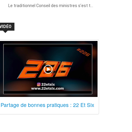
Le traditionnel Conseil des ministres s’est t…
VIDÉO
Partage de bonnes pratiques : 22 Et Six