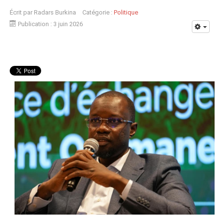
Écrit par
Radars Burkina
Catégorie :
Politique
Publication : 3 juin 2026