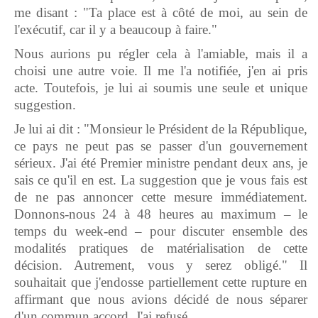
me disant : "Ta place est à côté de moi, au sein de
l'exécutif, car il y a beaucoup à faire."
Nous aurions pu régler cela à l'amiable, mais il a
choisi une autre voie. Il me l'a notifiée, j'en ai pris
acte. Toutefois, je lui ai soumis une seule et unique
suggestion.
Je lui ai dit : "Monsieur le Président de la République,
ce pays ne peut pas se passer d'un gouvernement
sérieux. J'ai été Premier ministre pendant deux ans, je
sais ce qu'il en est. La suggestion que je vous fais est
de ne pas annoncer cette mesure immédiatement.
Donnons-nous 24 à 48 heures au maximum – le
temps du week-end – pour discuter ensemble des
modalités pratiques de matérialisation de cette
décision. Autrement, vous y serez obligé." Il
souhaitait que j'endosse partiellement cette rupture en
affirmant que nous avions décidé de nous séparer
d'un commun accord. J'ai refusé.