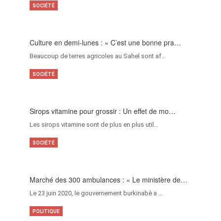
SOCIÉTÉ
Culture en demi-lunes : « C’est une bonne pra…
Beaucoup de terres agricoles au Sahel sont af…
SOCIÉTÉ
Sirops vitamine pour grossir : Un effet de mo…
Les sirops vitamine sont de plus en plus util…
SOCIÉTÉ
Marché des 300 ambulances : « Le ministère de…
Le 23 juin 2020, le gouvernement burkinabè a …
POLITIQUE