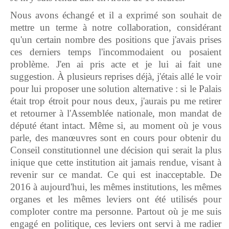
Nous avons échangé et il a exprimé son souhait de
mettre un terme à notre collaboration, considérant
qu'un certain nombre des positions que j'avais prises
ces derniers temps l'incommodaient ou posaient
problème. J'en ai pris acte et je lui ai fait une
suggestion. À plusieurs reprises déjà, j'étais allé le voir
pour lui proposer une solution alternative : si le Palais
était trop étroit pour nous deux, j'aurais pu me retirer
et retourner à l'Assemblée nationale, mon mandat de
député étant intact. Même si, au moment où je vous
parle, des manœuvres sont en cours pour obtenir du
Conseil constitutionnel une décision qui serait la plus
inique que cette institution ait jamais rendue, visant à
revenir sur ce mandat. Ce qui est inacceptable. De
2016 à aujourd'hui, les mêmes institutions, les mêmes
organes et les mêmes leviers ont été utilisés pour
comploter contre ma personne. Partout où je me suis
engagé en politique, ces leviers ont servi à me radier