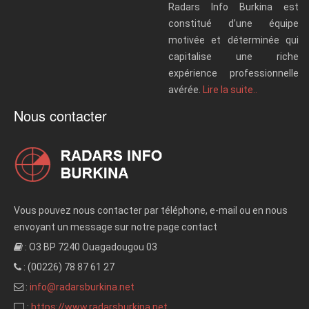
Radars Info Burkina est
constitué d’une équipe
motivée et déterminée qui
capitalise une riche
expérience professionnelle
avérée.
Lire la suite..
Nous contacter
Vous pouvez nous contacter par téléphone, e-mail ou en nous
envoyant un message sur notre page contact
: O3 BP 7240 Ouagadougou 03
: (00226) 78 87 61 27
:
info@radarsburkina.net
:
https://www.radarsburkina.net