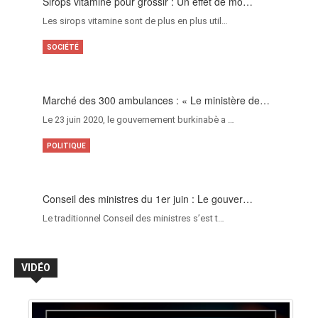
Sirops vitamine pour grossir : Un effet de mo…
Les sirops vitamine sont de plus en plus util…
SOCIÉTÉ
Marché des 300 ambulances : « Le ministère de…
Le 23 juin 2020, le gouvernement burkinabè a …
POLITIQUE
Conseil des ministres du 1er juin : Le gouver…
Le traditionnel Conseil des ministres s’est t…
VIDÉO