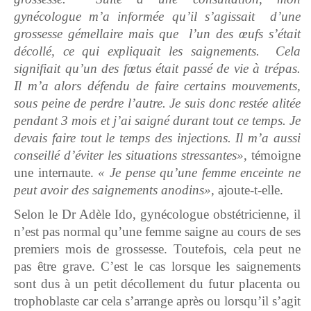
gynécologue m’a informée qu’il s’agissait d’une
grossesse gémellaire mais que l’un des œufs s’était
décollé, ce qui expliquait les saignements. Cela
signifiait qu’un des fœtus était passé de vie à trépas.
Il m’a alors défendu de faire certains mouvements,
sous peine de perdre l’autre. Je suis donc restée alitée
pendant 3 mois et j’ai saigné durant tout ce temps. Je
devais faire tout le temps des injections. Il m’a aussi
conseillé d’éviter les situations stressantes»
, témoigne
une internaute.
« Je pense qu’une femme enceinte ne
peut avoir des saignements anodins»
, ajoute-t-elle.
Selon le Dr Adèle Ido, gynécologue obstétricienne, il
n’est pas normal qu’une femme saigne au cours de ses
premiers mois de grossesse. Toutefois, cela peut ne
pas être grave. C’est le cas lorsque les saignements
sont dus à un petit décollement du futur placenta ou
trophoblaste car cela s’arrange après ou lorsqu’il s’agit