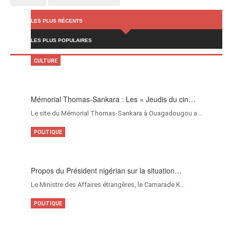
LES PLUS RÉCENTS
LES PLUS POPULAIRES
CULTURE
Mémorial Thomas-Sankara : Les « Jeudis du cin…
Le site du Mémorial Thomas-Sankara à Ouagadougou a…
POLITIQUE
Propos du Président nigérian sur la situation…
Le Ministre des Affaires étrangères, le Camarade K…
POLITIQUE