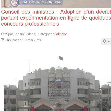
Conseil des ministres : Adoption d’un décret
portant expérimentation en ligne de quelques
concours professionnels
Écrit par
Radars Burkina
Catégorie :
Politique
Publication : 13 mai 2020