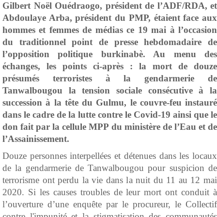
Gilbert Noël Ouédraogo, président de l’ADF/RDA, et
Abdoulaye Arba, président du PMP, étaient face aux
hommes et femmes de médias ce 19 mai à l’occasion
du traditionnel point de presse hebdomadaire de
l’opposition politique burkinabè. Au menu des
échanges, les points ci-après : la mort de douze
présumés terroristes à la gendarmerie de
Tanwalbougou la tension sociale consécutive à la
succession à la tête du Gulmu, le couvre-feu instauré
dans le cadre de la lutte contre le Covid-19 ainsi que le
don fait par la cellule MPP du ministère de l’Eau et de
l’Assainissement.
Douze personnes interpellées et détenues dans les locaux
de la gendarmerie de Tanwalbougou pour suspicion de
terrorisme ont perdu la vie dans la nuit du 11 au 12 mai
2020. Si les causes troubles de leur mort ont conduit à
l’ouverture d’une enquête par le procureur, le Collectif
contre l'impunité et la stigmatisation des communautés