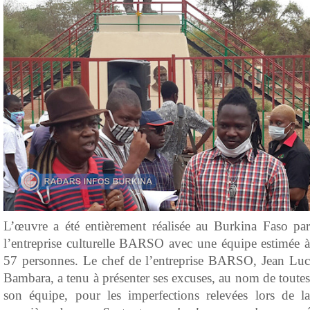
L’œuvre a été entièrement réalisée au Burkina Faso par
l’entreprise culturelle BARSO avec une équipe estimée à
57 personnes. Le chef de l’entreprise BARSO, Jean Luc
Bambara, a tenu à présenter ses excuses, au nom de toutes
son équipe, pour les imperfections relevées lors de la