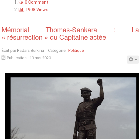
0 Comment
1908 Views
Mémorial Thomas-Sankara : La
« résurrection » du Capitaine actée
Écrit par
Radars Burkina
Catégorie :
Politique
Publication : 19 mai 2020