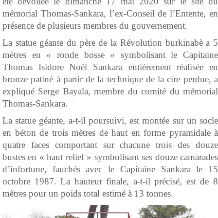
été dévoilée le dimanche 17 mai 2020 sur le site du
mémorial Thomas-Sankara, l’ex-Conseil de l’Entente, en
présence de plusieurs membres du gouvernement.
La statue géante du père de la Révolution burkinabè a 5
mètres en « ronde bosse » symbolisant le Capitaine
Thomas Isidore Noël Sankara entièrement réalisée en
bronze patiné à partir de la technique de la cire perdue, a
expliqué Serge Bayala, membre du comité du mémorial
Thomas-Sankara.
La statue géante, a-t-il poursuivi, est montée sur un socle
en béton de trois mètres de haut en forme pyramidale à
quatre faces comportant sur chacune trois des douze
bustes en « haut relief » symbolisant ses douze camarades
d’infortune, fauchés avec le Capitaine Sankara le 15
octobre 1987. La hauteur finale, a-t-il précisé, est de 8
mètres pour un poids total estimé à 13 tonnes.