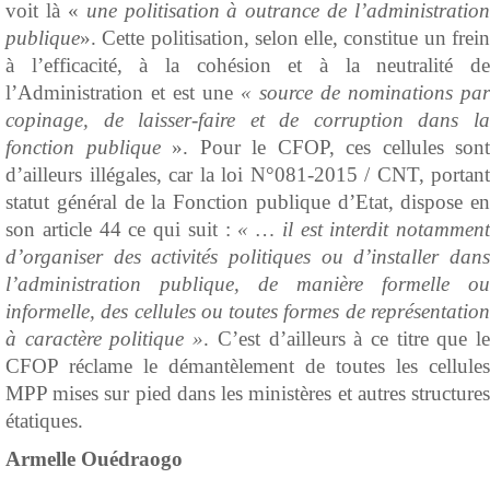
voit là «
une politisation à outrance de l’administration
publique
». Cette politisation, selon elle, constitue un frein
à l’efficacité, à la cohésion et à la neutralité de
l’Administration et est une
« source de nominations par
copinage, de laisser-faire et de corruption dans la
fonction publique
». Pour le CFOP, ces cellules sont
d’ailleurs illégales, car la loi N°081-2015 / CNT, portant
statut général de la Fonction publique d’Etat, dispose en
son article 44 ce qui suit :
« … il est interdit notamment
d’organiser des activités politiques ou d’installer dans
l’administration publique, de manière formelle ou
informelle, des cellules ou toutes formes de représentation
à caractère politique »
. C’est d’ailleurs à ce titre que l
CFOP réclame le démantèlement de toutes les cellules
MPP mises sur pied dans les ministères et autres structures
étatiques.
Armelle Ouédraogo