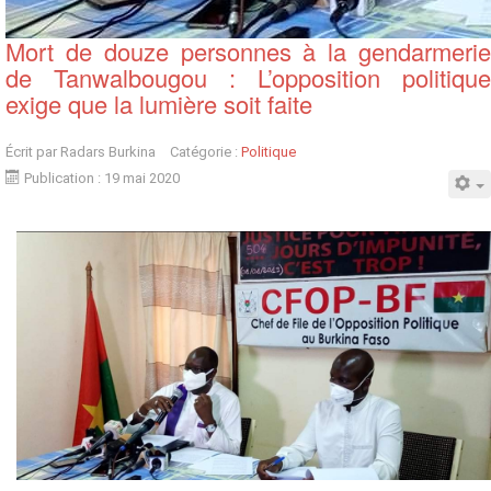
Mort de douze personnes à la gendarmerie
de Tanwalbougou : L’opposition politique
exige que la lumière soit faite
Écrit par
Radars Burkina
Catégorie :
Politique
Publication : 19 mai 2020