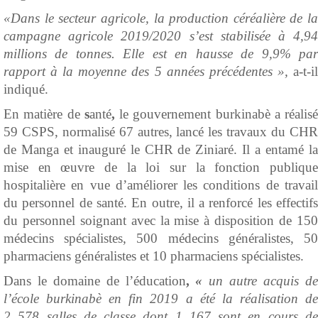
«Dans le secteur agricole,
la production céréalière de la
campagne agricole 2019/2020 s’est stabilisée à 4,94
millions de tonnes. Elle est en hausse de 9,9% par
rapport à la moyenne des 5 années précédentes »,
a-t-i
indiqué.
En matière de
s
anté
,
le gouvernement burkinabè a réalisé
59 CSPS, normalisé 67 autres, lancé les travaux du CHR
de Manga et inauguré le CHR de Ziniaré. Il a entamé la
mise en œuvre de la loi sur la fonction publique
hospitalière en vue d’améliorer les conditions de travail
du personnel de santé. En outre, il a renforcé les effectifs
du personnel soignant avec la mise à disposition de 150
médecins spécialistes, 500 médecins généralistes, 50
pharmaciens généralistes et 10 pharmaciens spécialistes.
Dans le domaine de l’éducation
,
«
un autre acquis d
l’école burkinabè en fin 2019 a été la réalisation
de
2 578 salles de classe dont 1 167 sont en cours de