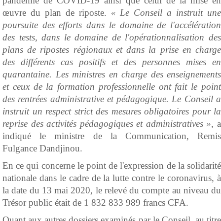
pandémie de COVID-19 ainsi que celui de la mise en
œuvre du plan de riposte.
« Le Conseil a instruit une
poursuite des efforts dans le domaine de l'accélération
des tests, dans le domaine de l'opérationnalisation des
plans de ripostes régionaux et dans la prise en charge
des différents cas positifs et des personnes mises en
quarantaine. Les ministres en charge des enseignements
et ceux de la formation professionnelle ont fait le point
des rentrées administrative et pédagogique. Le Conseil a
instruit un respect strict des mesures obligatoires pour la
reprise des activités pédagogiques et administratives »,
indiqué le ministre de la Communication, Remis
Fulgance Dandjinou.
En ce qui concerne le point de l'expression de la solidarité
nationale dans le cadre de la lutte contre le coronavirus, à
la date du 13 mai 2020, le relevé du compte au niveau du
Trésor public était de 1 832 833 989 francs CFA.
Quant aux autres dossiers examinés par le Conseil, au titre