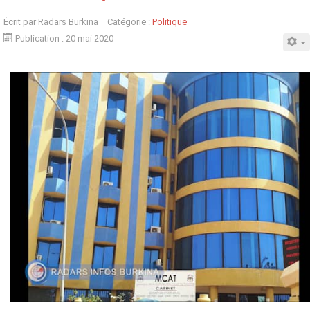
Écrit par
Radars Burkina
Catégorie :
Politique
Publication : 20 mai 2020