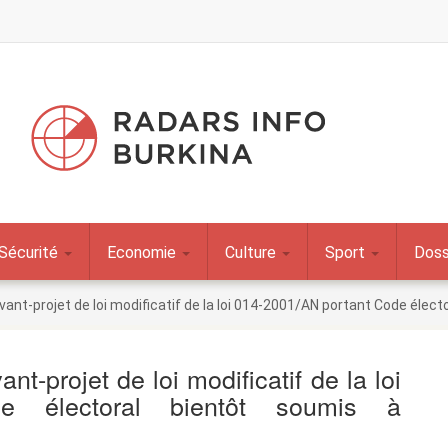
Sécurité
Economie
Culture
Sport
Doss
avant-projet de loi modificatif de la loi 014-2001/AN portant Code élec
nt-projet de loi modificatif de la loi
e électoral bientôt soumis à