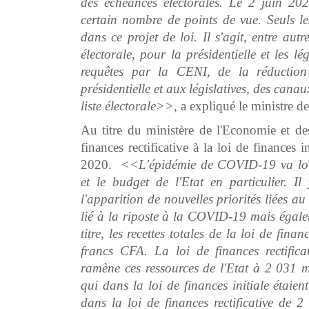
des échéances électorales. Le 2 juin 20
certain nombre de points de vue. Seuls l
dans ce projet de loi. Il s'agit, entre au
électorale, pour la présidentielle et les l
requêtes par la CENI, de la réduction
présidentielle et aux législatives, des cana
liste électorale>>,
a expliqué le ministre 
Au titre du ministère de l'Economie et de
finances rectificative à la loi de finances 
2020.
<<L'épidémie de COVID-19 va lou
et le budget de l'Etat en particulier. Il
l'apparition de nouvelles priorités liées a
lié à la riposte à la COVID-19 mais égal
titre, les recettes totales de la loi de fin
francs CFA. La loi de finances rectific
ramène ces ressources de l'Etat à 2 031
qui dans la loi de finances initiale étai
dans la loi de finances rectificative d