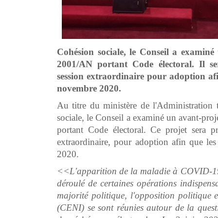
Cohésion sociale, le Conseil a examiné 
2001/AN portant Code électoral. Il se
session extraordinaire pour adoption afi
novembre 2020.
Au titre du ministère de l'Administration t
sociale, le Conseil a examiné un avant-pro
portant Code électoral. Ce projet sera pr
extraordinaire, pour adoption afin que le
2020.
<<L'apparition de la maladie à COVID-19 
déroulé de certaines opérations indispensa
majorité politique, l'opposition politique
(CENI) se sont réunies autour de la ques