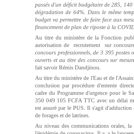
passés d'un déficit budgétaire de 285, 140 
dégradation de 64%. Dans le même temps
budget va permettre de faire face aux mesu
financement de plan de riposte à la COV
Au titre du ministère de la Fonction publ
autorisation de recrutement sur concours
concours professionnels, de 3 395 postes o
ouverts et au titre des concours sur mesur
fait savoir Rémis Dandjinou.
Au titre du ministère de l'Eau et de l'Assai
conclusion par procédure d'entente directe
cadre du Programme d'urgence pour le Sah
350 049 105 FCFA TTC avec un délai ma
est assuré par le PUS. Il s'agit d'adductio
de forages et de latrines.
Au niveau des communications orales, la mi
l'épidémie de coronavirus. Il y a le lance