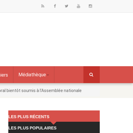
Médiathèque
iers
toral bientôt soumis à l'Assemblée nationale
LES PLUS RÉCENTS
LES PLUS POPULAIRES