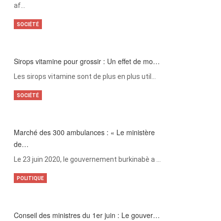
af…
SOCIÉTÉ
Sirops vitamine pour grossir : Un effet de mo…
Les sirops vitamine sont de plus en plus util…
SOCIÉTÉ
Marché des 300 ambulances : « Le ministère
de…
Le 23 juin 2020, le gouvernement burkinabè a …
POLITIQUE
Conseil des ministres du 1er juin : Le gouver…