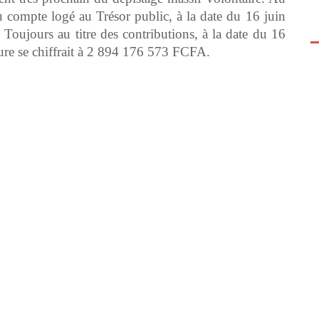
 du compte logé au Trésor public, à la date du 16 juin
oujours au titre des contributions, à la date du 16
ture se chiffrait à 2 894 176 573 FCFA.