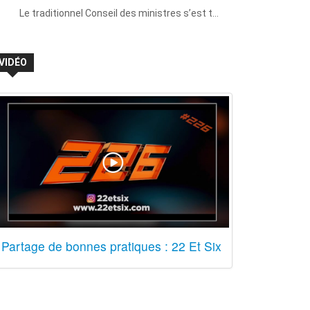
Le traditionnel Conseil des ministres s’est t…
VIDÉO
Partage de bonnes pratiques : 22 Et Six