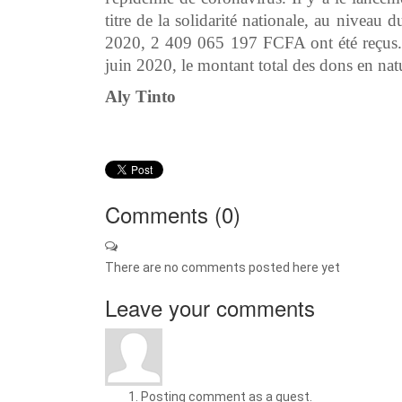
titre de la solidarité nationale, au niveau
2020, 2 409 065 197 FCFA ont été reçus. T
juin 2020, le montant total des dons en na
Aly Tinto
Comments (
0
)
There are no comments posted here yet
Leave your comments
Posting comment as a guest.