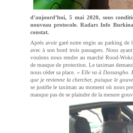
d’aujourd’hui, 5 mai 2020, sous conditio
nouveau protocole. Radars Info Burki
constat.
Après avoir garé notre engin au parking de 
avec à son bord trois passagers. Nous ayant
voulons nous rendre au marché Rood-Woko. P
de masque de protection. Le taximan demande 
nous céder sa place.
« Elle va à Dassasgho. E
que je revienne la chercher, puisque le gou
se justifie le taximan au moment où nous pr
manque pas de se plaindre de la mesure gouve