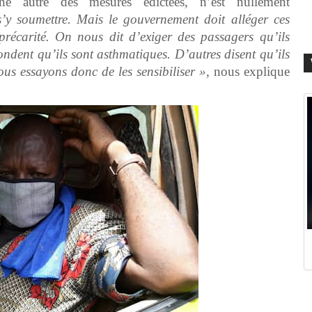
e autre des mesures édictées, n’est nullement
s’y soumettre. Mais le gouvernement doit alléger ces
précarité. On nous dit d’exiger des passagers qu’ils
ndent qu’ils sont asthmatiques. D’autres disent qu’ils
ous essayons donc de les sensibiliser »,
nous explique