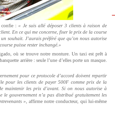
 confie :
« Je suis allé déposer 3 clients à raison de
ient. En ce qui me concerne, fixer le prix de la course
 un souhait. J’aurais préféré que qu’on nous autorise
course puisse rester inchangé.»
gado, où se trouve notre monture. Un taxi est prêt à
anquette arrière : seule l’une d’elles porte un masque.
ernement pour ce protocole d’accord doivent repartir
icile pour les clients de payer 500F comme prix de la
e maintenir les prix d’avant. Si on nous autorise à
e le gouvernement n’a pas distribué gratuitement les
ontrevenants »,
affirme notre conducteur, qui lui-même