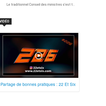
Le traditionnel Conseil des ministres s’est t…
VIDÉO
Partage de bonnes pratiques : 22 Et Six