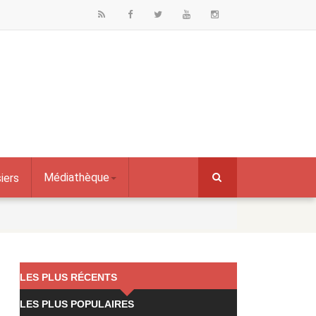
Médiathèque
iers
LES PLUS RÉCENTS
LES PLUS POPULAIRES