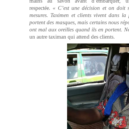
mains au savon avant d’embarquer, un
respectée
.
« C’est une décision et on doit 
mesures. Taximen et clients vivent dans la 
portent des masques, mais certains nous répo
ont mal aux oreilles quand ils en portent. N
un autre taximan qui attend des clients.