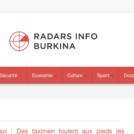
Sécurité
Economie
Culture
Sport
Doss
axi : Des taximen foulent aux pieds les