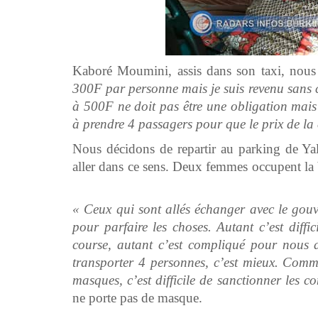
Kaboré Moumini, assis dans son taxi, nous
300F par personne mais je suis revenu sans cl
à 500F ne doit pas être une obligation mais
à prendre 4 passagers pour que le prix de la 
Nous décidons de repartir au parking de Yal
aller dans ce sens. Deux femmes occupent la b
« Ceux qui sont allés échanger avec le gouv
pour parfaire les choses. Autant c’est diff
course, autant c’est compliqué pour nous d
transporter 4 personnes, c’est mieux. Comm
masques, c’est difficile de sanctionner les c
ne porte pas de masque.