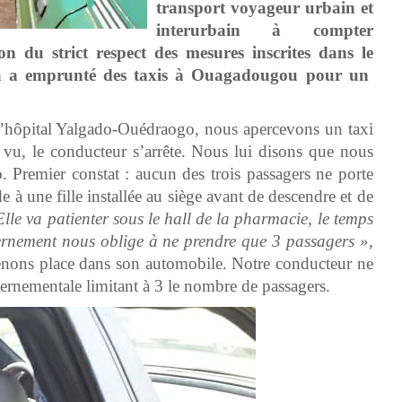
transport voyageur urbain et
interurbain à compter
n du strict respect des mesures inscrites dans le
na a emprunté des taxis à Ouagadougou pour un
l’hôpital Yalgado-Ouédraogo, nous apercevons un taxi
 vu, le conducteur s’arrête. Nous lui disons que nous
remier constat : aucun des trois passagers ne porte
à une fille installée au siège avant de descendre et de
lle va patienter sous le hall de la pharmacie, le temps
vernement nous oblige à ne prendre que 3 passagers »,
enons place dans son automobile. Notre conducteur ne
rnementale limitant à 3 le nombre de passagers.