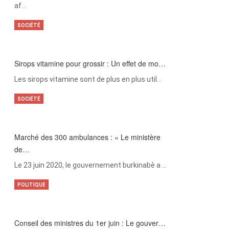
af…
SOCIÉTÉ
Sirops vitamine pour grossir : Un effet de mo…
Les sirops vitamine sont de plus en plus util…
SOCIÉTÉ
Marché des 300 ambulances : « Le ministère
de…
Le 23 juin 2020, le gouvernement burkinabè a …
POLITIQUE
Conseil des ministres du 1er juin : Le gouver…