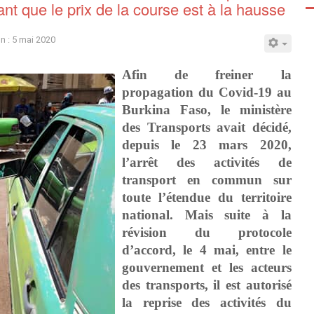
t que le prix de la course est à la hausse
on : 5 mai 2020
Afin de freiner la
propagation du Covid-19 au
Burkina Faso, le ministère
des Transports avait décidé,
depuis le 23 mars 2020,
l’arrêt des activités de
transport en commun sur
toute l’étendue du territoire
national. Mais suite à la
révision du protocole
d’accord, le 4 mai, entre le
gouvernement et les acteurs
des transports, il est autorisé
la reprise des activités du