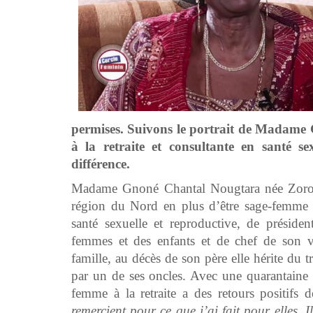
permises. Suivons le portrait de Madam
à la retraite et consultante en santé s
différence.
Madame Gnoné Chantal Nougtara née Zoromé
région du Nord en plus d’être sage-femme à l
santé sexuelle et reproductive, de préside
femmes et des enfants et de chef de son v
famille, au décès de son père elle hérite du
par un de ses oncles. Avec une quarantaine d
femme à la retraite a des retours positifs 
remercient pour ce que j’ai fait pour elles.