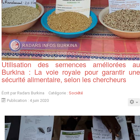
Utilisation des semences améliorées au
Burkina : La voie royale pour garantir une
sécurité alimentaire, selon les chercheurs
Écrit par
Radars Burkina
Catégorie :
Société
Publication : 4 juin 2020