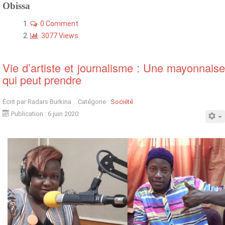
Obissa
0 Comment
3077 Views
Vie d’artiste et journalisme : Une mayonnaise
qui peut prendre
Écrit par
Radars Burkina
Catégorie :
Société
Publication : 6 juin 2020