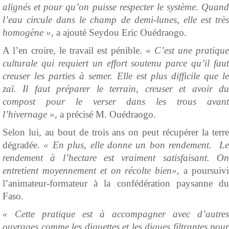
alignés et pour qu’on puisse respecter le système. Quand
l’eau circule dans le champ de demi-lunes, elle est très
homogène »,
a ajouté Seydou Eric Ouédraogo.
A l’en croire, le travail est pénible.
« C’est une pratique
culturale qui requiert un effort soutenu parce qu’il faut
creuser les parties à semer. Elle est plus difficile que le
zaï. Il faut préparer le terrain, creuser et avoir du
compost pour le verser dans les trous avant
l’hivernage »,
a précisé M. Ouédraogo.
Selon lui, au bout de trois ans on peut récupérer la terre
dégradée.
« En plus, elle donne un bon rendement. L
rendement à l’hectare est vraiment satisfaisant. On
entretient moyennement et on récolte bien»,
a poursuiv
l’animateur-formateur à la confédération paysanne du
Faso.
« Cette pratique est à accompagner avec d’autres
ouvrages comme les diguettes et les digues filtrantes pour