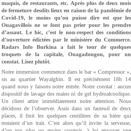
maquis, de restaurants, etc. Après plus de deux mois
de fermeture desdits lieux en raison de la pandémie de
Covid-19, le moins qu’on puisse dire est que les
Ouagavillois ne se font pas prier pour les prendre
d’assaut. Le hic, c’est le non-respect des conditions
d’ouverture édictées par le ministère du Commerce.
Radars Info Burkina a fait le tour de quelques
troquets de la capitale, Ouagadougou, pour un
constat. Lisez plutôt.
Notre immersion commence dans le bar « Compressor »,
sis au quartier Wayalghin. Il est précisément 18h 14
quand nous y faisons notre entrée. Notre constat : aucun
dispositif de lavage des mains ni de gel hydroalcoolique.
Un client attire immédiatement notre attention. Nous
décidons de l’observer. Assis dans un fauteuil de deux
places, il finit les quelques centilitres de sa bière qui
restaient d’un trait. C’est alors qu’il invite la serveuse,
d’un ton plus ou moins courtois, à lui envoyer une