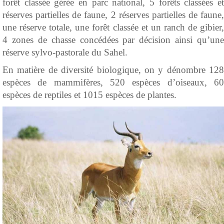
forêt classée gérée en parc national, 5 forêts classées et
réserves partielles de faune, 2 réserves partielles de faune,
une réserve totale, une forêt classée et un ranch de gibier,
4 zones de chasse concédées par décision ainsi qu’une
réserve sylvo-pastorale du Sahel.
En matière de diversité biologique, on y dénombre 128
espèces de mammifères, 520 espèces d’oiseaux, 60
espèces de reptiles et 1015 espèces de plantes.