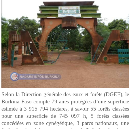
Selon la Direction générale des eaux et forêts (DGEF), le
Burkina Faso compte 79 aires protégées d’une superficie
estimée à 3 915 794 hectares, à savoir 55 forêts classées
pour une superficie de 745 097 h, 5 forêts classées
concédées en zone cynégétique, 3 parcs nationaux, une