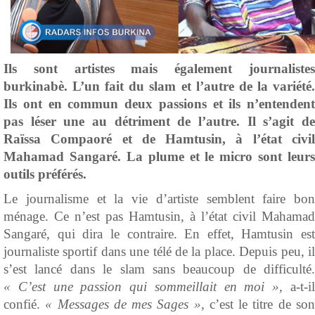
Ils sont artistes mais également journalistes
burkinabè. L’un fait du slam et l’autre de la variété.
Ils ont en commun deux passions et ils n’entendent
pas léser une au détriment de l’autre. Il s’agit de
Raïssa Compaoré et de Hamtusin, à l’état civil
Mahamad Sangaré. La plume et le micro sont leurs
outils préférés.
Le journalisme et la vie d’artiste semblent faire bon
ménage. Ce n’est pas Hamtusin, à l’état civil Mahamad
Sangaré, qui dira le contraire. En effet, Hamtusin est
journaliste sportif dans une télé de la place. Depuis peu, il
s’est lancé dans le slam sans beaucoup de difficulté.
« C’est une passion qui sommeillait en moi »,
a-t-il
confié.
« Messages de mes Sages »,
c’est le titre de so