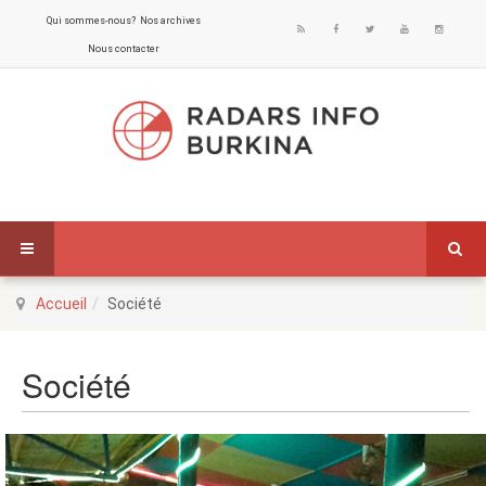
Qui sommes-nous?
Nos archives
Nous contacter
Accueil
Société
Société