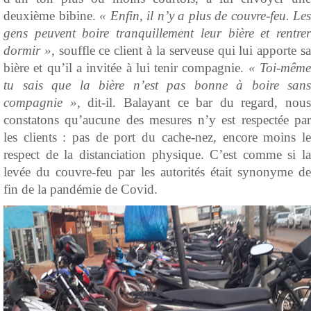
deuxième bibine.
« Enfin, il n’y a plus de couvre-feu. Les
gens peuvent boire tranquillement leur bière et rentrer
dormir »,
souffle ce client à la serveuse qui lui apporte s
bière et qu’il a invitée à lui tenir compagnie.
« Toi-mêm
tu sais que la bière n’est pas bonne à boire sans
compagnie »,
dit-il. Balayant ce bar du regard, nous
constatons qu’aucune des mesures n’y est respectée par
les clients : pas de port du cache-nez, encore moins le
respect de la distanciation physique. C’est comme si la
levée du couvre-feu par les autorités était synonyme de
fin de la pandémie de Covid.