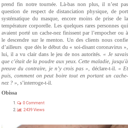
prend fin notre tournée. Là-bas non plus, il n’est pas
question de respect de distanciation physique, de port
systématique du masque, encore moins de prise de la
température corporelle. Les quelques rares personnes qui
avaient porté un cache-nez finissent par l’empocher ou à
le descendre sur le menton. Un des clients nous confie
d’ailleurs que dès le début du « soi-disant coronavirus »,
lui, il a vu clair dans le jeu de nos autorités.
« Je savai
que c’était de la poudre aux yeux. Cette maladie, jusqu'à
preuve du contraire, je n’y crois pas »,
déclare-t-il.
« E
puis, comment on peut boire tout en portant un cache-
nez ? »,
s’interroge-t-il.
Obissa
0 Comment
2439 Views