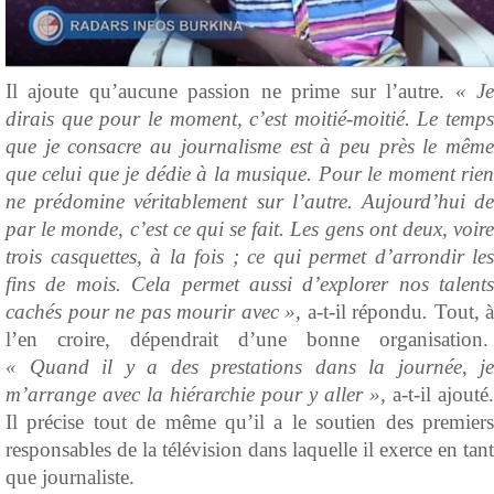
Il ajoute qu’aucune passion ne prime sur l’autre.
« J
dirais que pour le moment, c’est moitié-moitié. Le temps
que je consacre au journalisme est à peu près le même
que celui que je dédie à la musique. Pour le moment rien
ne prédomine véritablement sur l’autre. Aujourd’hui de
par le monde, c’est ce qui se fait. Les gens ont deux, voire
trois casquettes, à la fois ; ce qui permet d’arrondir les
fins de mois. Cela permet aussi d’explorer nos talents
cachés pour ne pas mourir avec »,
a-t-il répondu
.
Tout, à
l’en croire, dépendrait d’une bonne organisation.
« Quand il y a des prestations dans la journée, je
m’arrange avec la hiérarchie pour y aller »,
a-t-il ajouté.
Il précise tout de même qu’il a le soutien des premiers
responsables de la télévision dans laquelle il exerce en tant
que journaliste.