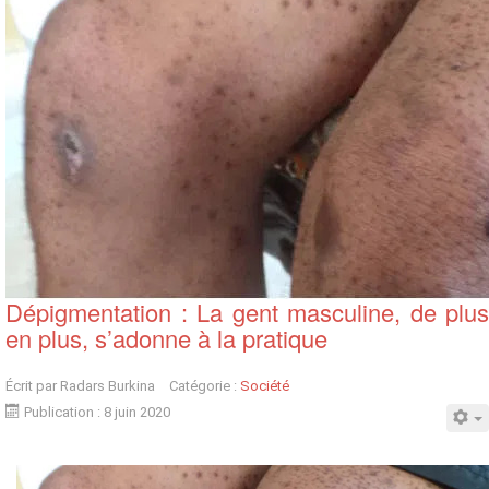
Dépigmentation : La gent masculine, de plus
en plus, s’adonne à la pratique
Écrit par
Radars Burkina
Catégorie :
Société
Publication : 8 juin 2020