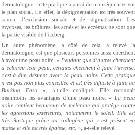
dermatologue, cette pratique a aussi des conséquences sur
le plan social. En effet, la dépigmentation est très souvent
source d’exclusion sociale et de stigmatisation. Les
mycoses, les brûlures, les acnés et les eczémas ne sont que
la partie visible de l’iceberg.
Un autre phénomène, a côté de cela, a relevé la
dermatologue, est que plusieurs personnes aussi cherchent
à avoir une peau noire.
« Pendant que d’autres cherchen
à éclaircir leur peau, certains cherchent à faire l’inverse,
c'est-à-dire désirent avoir la peau noire. Cette pratique
n’est pas non plus conseillée et est très difficile à faire au
Burkina Faso
», a-t-elle expliqué. Elle reconnaît
néanmoins les avantages d’une peau noire.
« La peau
noire contient beaucoup de mélanine qui protège contre
les agressions extérieures, notamment le soleil. Elle est
très élastique grâce au collagène qui y est présent en
masse et elle est très épaisse, etc. »,
a-t-elle relevé.