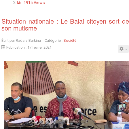
1915 Views
Situation nationale : Le Balai citoyen sort de
son mutisme
Écrit par
Radars Burkina
Catégorie :
Société
Publication : 17 février 2021