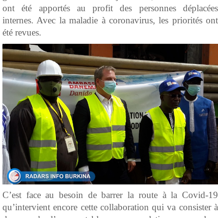
ont été apportés au profit des personnes déplacées
internes. Avec la maladie à coronavirus, les priorités ont
été revues.
C’est face au besoin de barrer la route à la Covid-19
qu’intervient encore cette collaboration qui va consister à