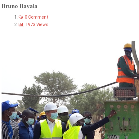
Bruno Bayala
0 Comment
1973 Views