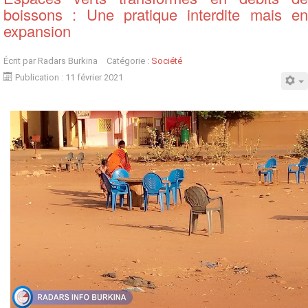
boissons : Une pratique interdite mais en
expansion
Écrit par
Radars Burkina
Catégorie :
Société
Publication : 11 février 2021