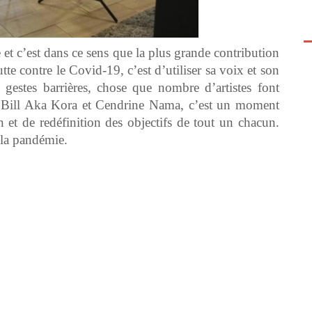
e et c’est dans ce sens que la plus grande contribution
utte contre le Covid-19, c’est d’utiliser sa voix et son
 gestes barrières, chose que nombre d’artistes font
elon Bill Aka Kora et Cendrine Nama, c’est un moment
n et de redéfinition des objectifs de tout un chacun.
 la pandémie.