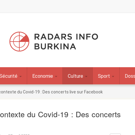
Sécurité
Economie
Culture
Sport
Doss
 contexte du Covid-19 : Des concerts live sur Facebook
 contexte du Covid-19 : Des concerts