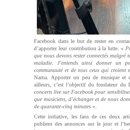
Facebook dans le but de rester en contact 
d’apporter leur contribution à la lutte. «
P
que nous devons rester connectés malgré to
maladie. J’entends ainsi donner un 
communauté et de tous ceux qui croient
Nama. Apporter un peu de musique et d’
ailleurs, c’est l’objectif du fondateur d
concerts live sur Facebook pour sensibilise
que musiciens, d’échanger et de nous donn
de quarante-cinq minutes
».
Cette initiative, les fans de ces deux art
publient des annonces sur le jour et l’he