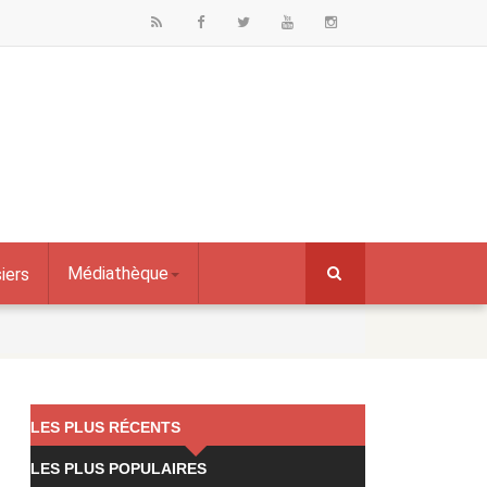
Médiathèque
iers
LES PLUS RÉCENTS
LES PLUS POPULAIRES