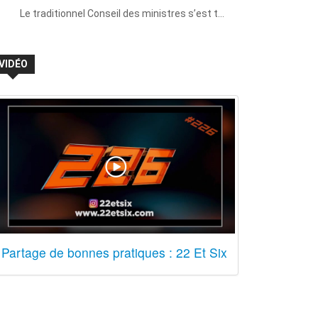
Le traditionnel Conseil des ministres s’est t…
VIDÉO
Partage de bonnes pratiques : 22 Et Six