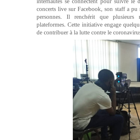
internautes se connectent pour suivre le 
concerts live sur Facebook, son staff a pu
personnes. Il renchérit que plusieurs 
plateformes. Cette initiative engage quelque
de contribuer à la lutte contre le coronaviru