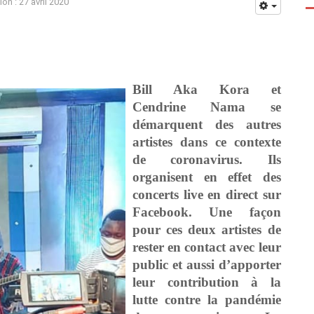
ion : 27 avril 2020
Bill Aka Kora et
Cendrine Nama se
démarquent des autres
artistes dans ce contexte
de coronavirus. Ils
organisent en effet des
concerts live en direct sur
Facebook. Une façon
pour ces deux artistes de
rester en contact avec leur
public et aussi d’apporter
leur contribution à la
lutte contre la pandémie