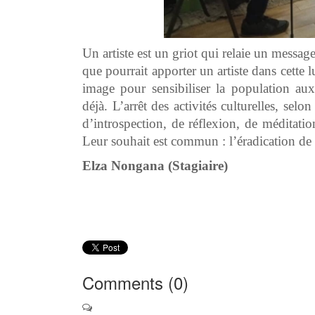
Un artiste est un griot qui relaie un messag
que pourrait apporter un artiste dans cette l
image pour sensibiliser la population aux
déjà. L’arrêt des activités culturelles, s
d’introspection, de réflexion, de méditatio
Leur souhait est commun : l’éradication de
Elza Nongana (Stagiaire)
Comments (
0
)