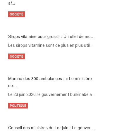
af…
SOCIÉTÉ
Sirops vitamine pour grossir : Un effet de mo…
Les sirops vitamine sont de plus en plus util…
SOCIÉTÉ
Marché des 300 ambulances : « Le ministère
de…
Le 23 juin 2020, le gouvernement burkinabè a …
POLITIQUE
Conseil des ministres du 1er juin : Le gouver…