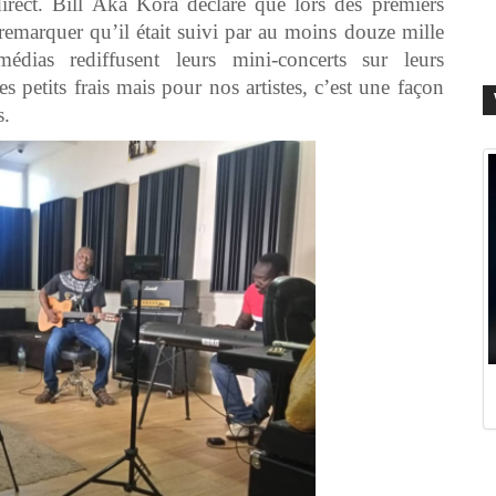
direct. Bill Aka Kora déclare que lors des premiers
 remarquer qu’il était suivi par au moins douze mille
médias rediffusent leurs mini-concerts sur leurs
s petits frais mais pour nos artistes, c’est une façon
s.