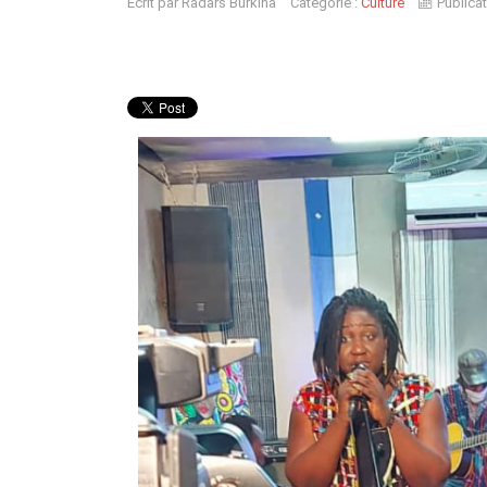
Écrit par
Radars Burkina
Catégorie :
Culture
Publicat