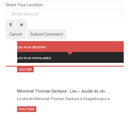
Share Your Location
Cancel
Submit Comment
LES PLUS RÉCENTS
LES PLUS POPULAIRES
CULTURE
Mémorial Thomas-Sankara : Les « Jeudis du cin…
Le site du Mémorial Thomas-Sankara à Ouagadougou a…
POLITIQUE