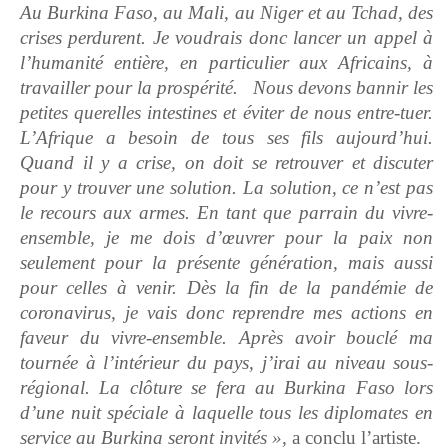
Au Burkina Faso, au Mali, au Niger et au Tchad, des
crises perdurent. Je voudrais donc lancer un appel à
l’humanité entière, en particulier aux Africains, à
travailler pour la prospérité. Nous devons bannir les
petites querelles intestines et éviter de nous entre-tuer.
L’Afrique a besoin de tous ses fils aujourd’hui.
Quand il y a crise, on doit se retrouver et discuter
pour y trouver une solution. La solution, ce n’est pas
le recours aux armes. En tant que parrain du vivre-
ensemble, je me dois d’œuvrer pour la paix non
seulement pour la présente génération, mais aussi
pour celles à venir. Dès la fin de la pandémie de
coronavirus, je vais donc reprendre mes actions en
faveur du vivre-ensemble. Après avoir bouclé ma
tournée à l’intérieur du pays, j’irai au niveau sous-
régional. La clôture se fera au Burkina Faso lors
d’une nuit spéciale à laquelle tous les diplomates en
service au Burkina seront invités »,
a conclu l’artiste.