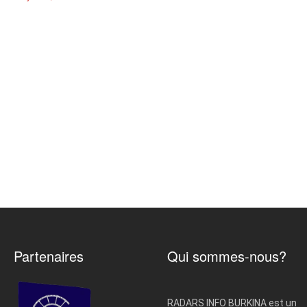
Partenaires
Qui sommes-nous?
RADARS INFO BURKINA est un