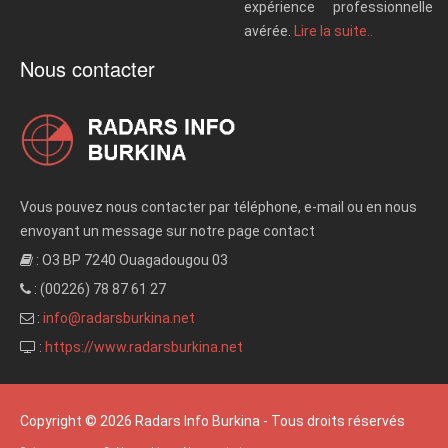
expérience professionnelle
avérée.
Lire la suite..
Nous contacter
Vous pouvez nous contacter par téléphone, e-mail ou en nous
envoyant un message sur notre page contact
: O3 BP 7240 Ouagadougou 03
: (00226) 78 87 61 27
:
info@radarsburkina.net
:
https://www.radarsburkina.net
Copyright © 2026 Radars Info Burkina - Tous droits réservés