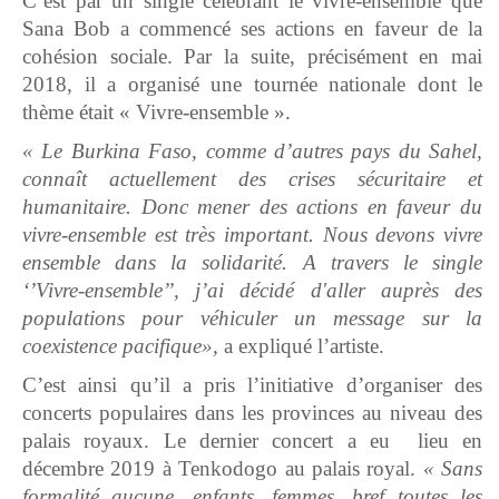
C’est par un single célébrant le vivre-ensemble que
Sana Bob a commencé ses actions en faveur de la
cohésion sociale. Par la suite, précisément en mai
2018, il a organisé une tournée nationale dont le
thème était « Vivre-ensemble ».
« Le Burkina Faso, comme d’autres pays du Sahel,
connaît actuellement des crises sécuritaire et
humanitaire. Donc mener des actions en faveur du
vivre-ensemble est très important. Nous devons vivre
ensemble dans la solidarité. A travers le single
‘’Vivre-ensemble’’, j’ai décidé d'aller auprès des
populations pour véhiculer un message sur la
coexistence pacifique»,
a expliqué l’artiste.
C’est ainsi qu’il a pris l’initiative d’organiser des
concerts populaires dans les provinces au niveau des
palais royaux. Le dernier concert a eu lieu en
décembre 2019 à Tenkodogo au palais royal.
« Sans
formalité aucune, enfants, femmes, bref toutes les