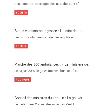
Beaucoup de terres agricoles au Sahel sont af…
SOCIÉTÉ
Sirops vitamine pour grossir : Un effet de mo…
Les sirops vitamine sont de plus en plus util…
SOCIÉTÉ
Marché des 300 ambulances : « Le ministère de…
Le 23 juin 2020, le gouvernement burkinabè a …
POLITIQUE
Conseil des ministres du 1er juin : Le gouver…
Le traditionnel Conseil des ministres s’est t…