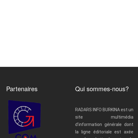
Partenaires
Qui sommes-nous?
RADARS INFO BURKINA est un
site multimédia
d’information générale dont
la ligne éditoriale est axée