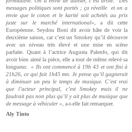
formidable. On a envie de danser, c’est drôle. Des
messages politiques sont portés ; ça réveille et on a
envie que le coton et le karité soit achetés au prix
juste sur le marché international»,
a dit cette
Européenne. Seydou Boni dit avoir hâte de voir la
deuxième saison, car c’est un Smokey qu’il découvre
avec un niveau très élevé et une mise en scène
parfaite. Quant à l’actrice Augusta Palenfo, qui dit
avoir bien aimé la pièce, elle a tout de même relevé sa
longueur.
« Ils ont commencé à 19h 43 et ont fini à
21h26, ce qui fait 1h45 mn. Je pense qu’il gagnerait
à diminuer un peu le temps de musique. C’est vrai
que l’acteur principal, c’est Smokey mais il ne
faudrait pas non plus qu’il y ait plus de musique que
de message à véhiculer »,
a-t-elle fait remarquer.
Aly Tinto