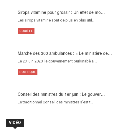
Sirops vitamine pour grossir : Un effet de mo…
Les sirops vitamine sont de plus en plus util…
SOCIÉTÉ
Marché des 300 ambulances : « Le ministère de…
Le 23 juin 2020, le gouvernement burkinabè a …
POLITIQUE
Conseil des ministres du 1er juin : Le gouver…
Le traditionnel Conseil des ministres s’est t…
VIDÉO