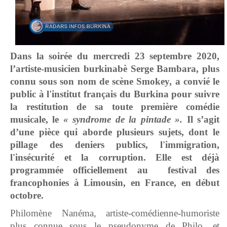
Dans la soirée du mercredi 23 septembre 2020,
l’artiste-musicien burkinabè Serge Bambara, plus
connu sous son nom de scène Smokey, a convié le
public à
l'institut français du Burkina pour suivre
la restitution de sa toute première comédie
musicale, le
« syndrome de la pintade ».
Il s’agit
d’une pièce qui aborde plusieurs sujets, dont le
pillage des deniers publics, l'immigration,
l'insécurité et la corruption.
Elle est déjà
programmée officiellement au festival des
francophonies à Limousin, en France, en début
octobre.
Philomène Nanéma
,
artiste-comédienne-humoriste
plus connue sous le pseudonyme de Philo, et