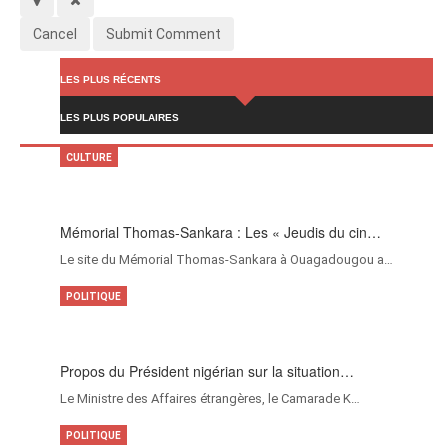
Cancel
Submit Comment
LES PLUS RÉCENTS
LES PLUS POPULAIRES
CULTURE
Mémorial Thomas-Sankara : Les « Jeudis du cin…
Le site du Mémorial Thomas-Sankara à Ouagadougou a…
POLITIQUE
Propos du Président nigérian sur la situation…
Le Ministre des Affaires étrangères, le Camarade K…
POLITIQUE