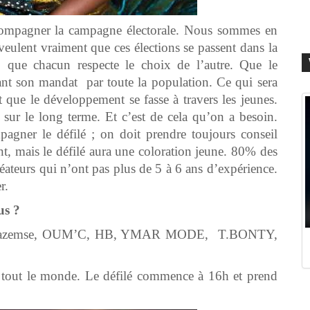
ccompagner la campagne électorale. Nous sommes en
veulent vraiment que ces élections se passent dans la
e, que chacun respecte le choix de l’autre. Que le
nt son mandat par toute la population. Ce qui sera
t que le développement se fasse à travers les jeunes.
sur le long terme. Et c’est de cela qu’on a besoin.
agner le défilé ; on doit prendre toujours conseil
nt, mais le défilé aura une coloration jeune. 80% des
réateurs qui n’ont pas plus de 5 à 6 ans d’expérience.
r.
us ?
che : Bazemse, OUM’C, HB, YMAR MODE, T.BONTY,
 à tout le monde. Le défilé commence à 16h et prend