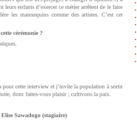
eurs enfants d’exercer ce métier arrêtent de le faire
dère les mannequins comme des artistes. C’est cet
e cette cérémonie ?
stiques.
pour cette interview et j’invite la population à sortir
uite, donc faites-vous plaisir ; cultivons la paix.
a Elise Sawadogo (stagiaire)