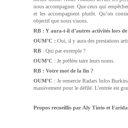
nous accompagner. Que ceux qui empêchent l
et les accompagnent plutôt. Qu’on consi
objectif que nous visons.
RB : Y aura-t-il d’autres activités lors d
OUM’C :
Oui, il y aura des prestations arti
RB
: Qui par exemple ?
OUM’C
: Je préfère taire leurs noms.
RB : Votre mot de la fin ?
OUM’C
: Je remercie Radars Infos Burkina 
massivement pour le défilé. L’entrée est grat
Propos recueillis par Aly Tinto et Farid