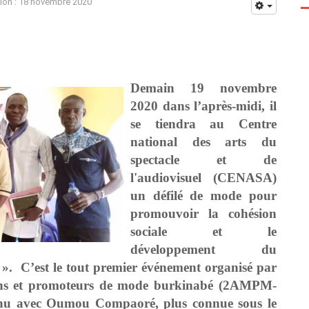
tion : 18 novembre 2020
Demain 19 novembre
2020 dans l’après-midi, il
se tiendra au Centre
national des arts du
spectacle et de
l'audiovisuel (CENASA)
un défilé de mode pour
promouvoir la cohésion
sociale et le
développement du
. C’est le tout premier événement organisé par
uins et promoteurs de mode burkinabé (2AMPM-
tenu avec Oumou Compaoré, plus connue sous le