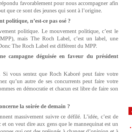
a répondu favorablement pour nous accompagner afin
tout que ce sont des jeunes qui sont à l’origine.
 politique, n’est-ce pas osé ?
ment politique. Le mouvement politique, c’est le
MPP), mais The Roch Label, c’est un label, une
. Donc The Roch Label est différent du MPP.
 une campagne déguisée en faveur du président
. Si vous sentez que Roch Kaboré peut faire votre
mez qu’un autre de ses concurrents peut faire votre
sommes en démocratie et chacun est libre de faire son
concerne la soirée de demain ?
ent massivement suivre ce défilé. L’idée, c’est de
ic et on veut dire aux gens que le mannequinat est un
sonnes qui ont des préjugés à changer d’opinion et à