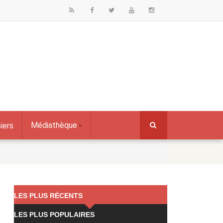
Médiathèque
iers
LES PLUS RÉCENTS
LES PLUS POPULAIRES