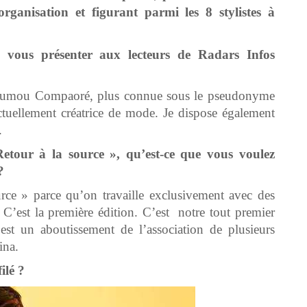
nisation et figurant parmi les 8 stylistes à
 vous présenter aux lecteurs de Radars Infos
 Oumou Compaoré, plus connue sous le pseudonyme
uellement créatrice de mode. Je dispose également
.
tour à la source », qu’est-ce que vous voulez
?
ce » parce qu’on travaille exclusivement avec des
. C’est la première édition. C’est notre tout premier
t un aboutissement de l’association de plusieurs
ina.
ilé ?