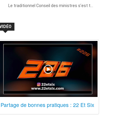
Le traditionnel Conseil des ministres s’est t…
VIDÉO
Partage de bonnes pratiques : 22 Et Six