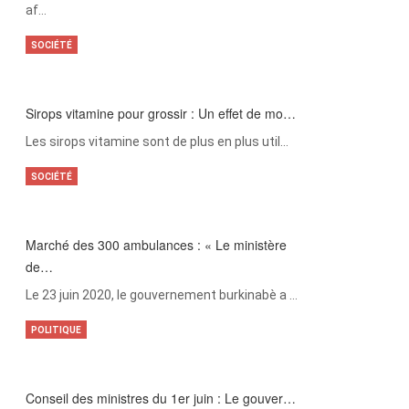
af…
SOCIÉTÉ
Sirops vitamine pour grossir : Un effet de mo…
Les sirops vitamine sont de plus en plus util…
SOCIÉTÉ
Marché des 300 ambulances : « Le ministère
de…
Le 23 juin 2020, le gouvernement burkinabè a …
POLITIQUE
Conseil des ministres du 1er juin : Le gouver…