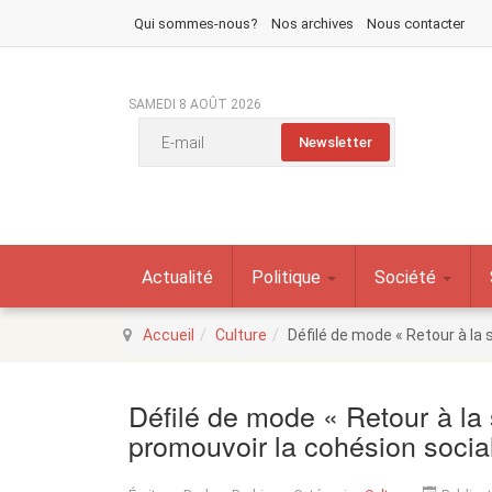
Qui sommes-nous?
Nos archives
Nous contacter
SAMEDI 8 AOÛT 2026
Actualité
Politique
Société
Accueil
Culture
Défilé de mode « Retour à la s
Défilé de mode « Retour à la s
promouvoir la cohésion socia