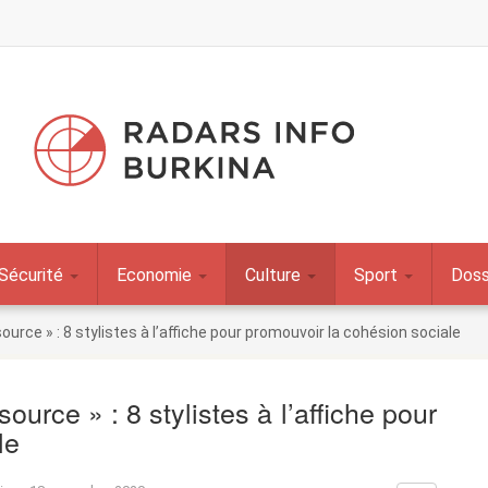
Sécurité
Economie
Culture
Sport
Doss
ource » : 8 stylistes à l’affiche pour promouvoir la cohésion sociale
ource » : 8 stylistes à l’affiche pour
le