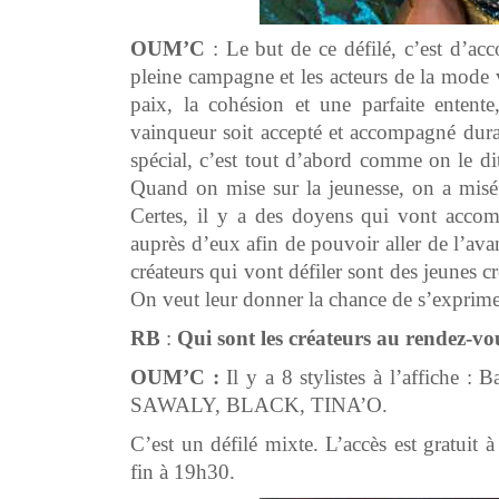
OUM’C
: Le but de ce défilé, c’est d’a
pleine campagne et les acteurs de la mode 
paix, la cohésion et une parfaite entent
vainqueur soit accepté et accompagné dura
spécial, c’est tout d’abord comme on le di
Quand on mise sur la jeunesse, on a misé 
Certes, il y a des doyens qui vont accomp
auprès d’eux afin de pouvoir aller de l’ava
créateurs qui vont défiler sont des jeunes c
On veut leur donner la chance de s’exprime
RB
:
Qui sont les créateurs au rendez-vo
OUM’C :
Il y a 8 stylistes à l’affi
SAWALY, BLACK, TINA’O.
C’est un défilé mixte. L’accès est gratuit
fin à 19h30.