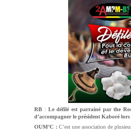
RB
:
Le défilé est parrainé par the R
d’accompagner le président Kaboré lors de
OUM’C :
C’est une association de plusie