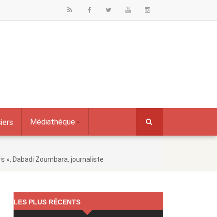
Médiathèque
iers
rs », Dabadi Zoumbara, journaliste
LES PLUS RÉCENTS