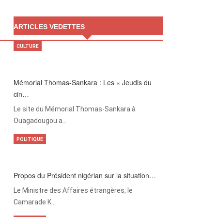
ARTICLES VEDETTES
CULTURE
Mémorial Thomas-Sankara : Les « Jeudis du
cin…
Le site du Mémorial Thomas-Sankara à
Ouagadougou a…
POLITIQUE
Propos du Président nigérian sur la situation…
Le Ministre des Affaires étrangères, le
Camarade K…