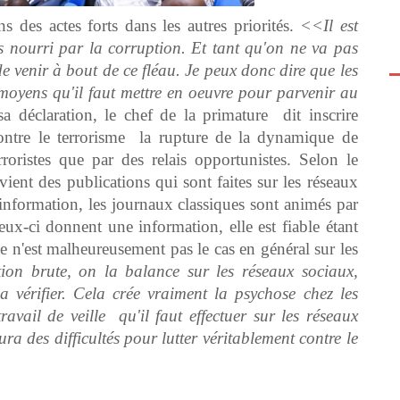
s des actes forts dans les autres priorités.
<<Il est
s nourri par la corruption. Et tant qu'on ne va pas
 de venir
à
bout de ce fléau. Je peux donc dire que les
s moyens qu'il faut mettre en oeuvre pour parvenir au
 sa déclaration, le chef de la primature dit inscrire
ontre le terrorisme la rupture de la dynamique de
roristes que par des relais opportunistes. Selon le
vient des publications qui sont faites sur les réseaux
information, les journaux classiques sont animés par
eux-ci donnent une information, elle est fiable étant
e n'est malheureusement pas le cas en général sur les
on brute, on la balance sur les réseaux sociaux,
 vérifier. Cela crée vraiment la psychose chez les
avail de veille qu'il faut effectuer sur les réseaux
ra des difficultés pour lutter véritablement contre le