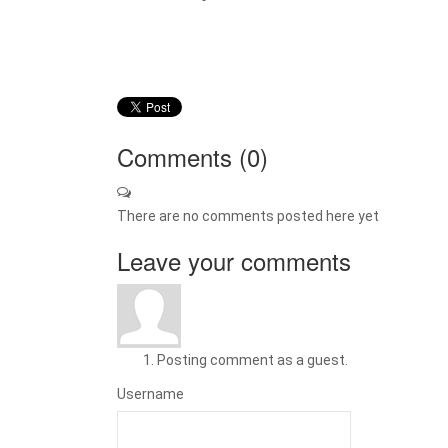
Comments (
0
)
There are no comments posted here yet
Leave your comments
Posting comment as a guest.
Username