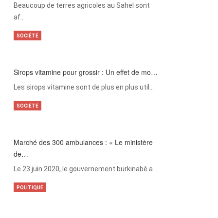
Beaucoup de terres agricoles au Sahel sont
af…
SOCIÉTÉ
Sirops vitamine pour grossir : Un effet de mo…
Les sirops vitamine sont de plus en plus util…
SOCIÉTÉ
Marché des 300 ambulances : « Le ministère
de…
Le 23 juin 2020, le gouvernement burkinabè a …
POLITIQUE