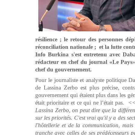
résilience ; le retour des personnes dépl
réconciliation nationale ; et la lutte cont
Info Burkina s'est entretenu avec Daba
rédacteur en chef du journal
«
Le Pays
chef du gouvernement.
Pour le journaliste et analyste politique 
de Lassina Zerbo est plus précise, contr
gouvernement qui étaient plus dans les génér
était prioritaire et ce qui ne l’était pas.
<<
Lassina Zerbo, on peut dire que la différen
sur les priorités. C'est vrai qu'il y a des s
l'hôtellerie et de la communication, mai
tranche avec celles de ses prédécesseurs p