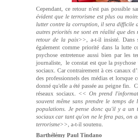
Cependant, ce retour n'est pas possible san
évident
que le terrorisme est plus ou moin
lutter contre la corruption, il sera difficile
autres priorités ne sont en réalité que de
retour de la paix>>
, a-t-il insisté. Dans
également comme priorité dans la lutte c
psychose entretenue aussi bien par les ter
journaliste, le constat est que la psychose 
sociaux. Car contrairement à ces canaux d’
des professionnels des médias et lorsque c
donné qu'elle a été passée au peigne fin. C
réseaux sociaux.
<< On prend l'informati
souvent même sans prendre le temps de la
populations. Je pense donc qu'il y a un tr
sociaux car tant qu'on ne le fera pas, on au
terrorisme>>
, a-t-il soutenu.
Barthélémy Paul Tindano