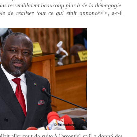
tions ressemblaient beaucoup plus à
de la démagogie.
le de réaliser tout ce qui était
annoncé>>
, a-t-il
ait aller tout de suite à l'essentiel et il a donné des