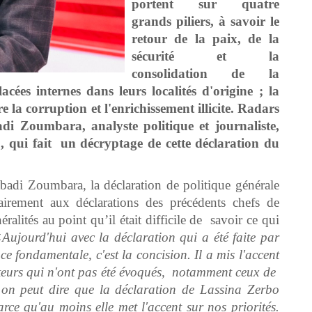
portent sur quatre
grands piliers, à savoir le
retour de la paix, de la
sécurité et la
consolidation de la
acées internes dans leurs localités d'origine ; la
re la corruption et l'enrichissement illicite. Radars
di Zoumbara, analyste politique et journaliste,
»
, qui fait un décryptage de cette déclaration du
Dabadi Zoumbara, la déclaration de politique générale
airement aux déclarations des précédents chefs de
alités au point qu’il était difficile de savoir ce qui
Aujourd'hui avec la déclaration qui a
été
faite par
ce fondamentale, c'est la concision. Il a mis l'accent
ecteurs qui n'ont pas
été
évoqués, notamment ceux de
s on peut dire que la déclaration de Lassina Zerbo
arce qu'au moins elle met l'accent sur nos priorités.