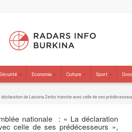
Sécurité
Economie
Culture
Sport
Doss
La déclaration de Lassina Zerbo tranche avec celle de ses prédécesseu
mblée nationale : « La déclaration
vec celle de ses prédécesseurs »,