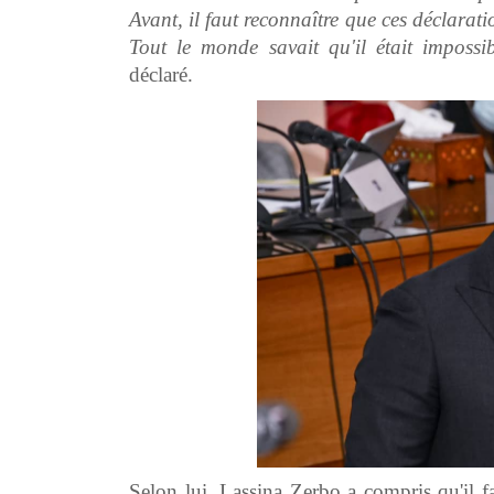
Avant, il faut reconnaître que ces déclara
Tout le monde savait qu'il était
impossib
déclaré.
Selon lui, Lassina Zerbo a compris qu'il fall