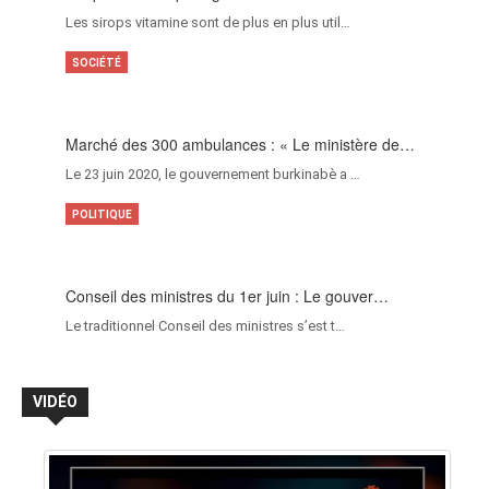
Les sirops vitamine sont de plus en plus util…
SOCIÉTÉ
Marché des 300 ambulances : « Le ministère de…
Le 23 juin 2020, le gouvernement burkinabè a …
POLITIQUE
Conseil des ministres du 1er juin : Le gouver…
Le traditionnel Conseil des ministres s’est t…
VIDÉO