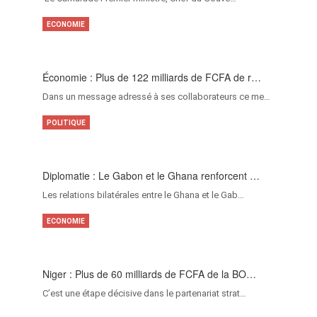
ECONOMIE
Économie : Plus de 122 milliards de FCFA de r…
Dans un message adressé à ses collaborateurs ce me…
POLITIQUE
Diplomatie : Le Gabon et le Ghana renforcent …
Les relations bilatérales entre le Ghana et le Gab…
ECONOMIE
Niger : Plus de 60 milliards de FCFA de la BO…
C’est une étape décisive dans le partenariat strat…