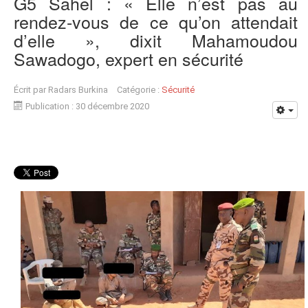
G5 Sahel : « Elle n’est pas au
rendez-vous de ce qu’on attendait
d’elle », dixit Mahamoudou
Sawadogo, expert en sécurité
Écrit par
Radars Burkina
Catégorie :
Sécurité
Publication : 30 décembre 2020