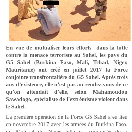
En vue de mutualiser leurs efforts dans la lutte
contre la menace terroriste au Sahel, les pays du
G5 Sahel (Burkina Faso, Mali, Tchad, Niger,
Mauritanie) ont créé en juillet 2017 la Force
conjointe transfrontalière du G5 Sahel. Après trois
ans d’existence, elle n’est pas au rendez-vous de ce
qu’on attendait d’elle, selon Mahamoudou
Sawadogo, spécialiste de l’extrémisme violent dans
le Sahel.
La première opération de la Force G5 Sahel a eu lieu
en novembre 2017 avec les armées du Burkina Faso,
du Mali et du Niger. Elle est composée de 7