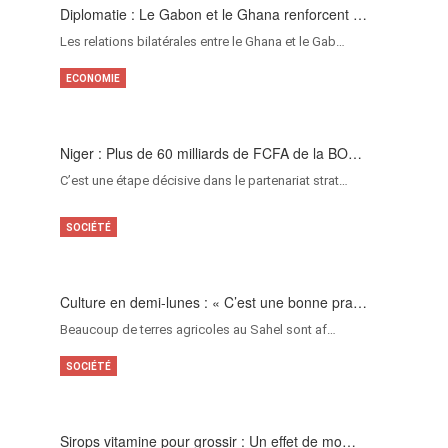
Diplomatie : Le Gabon et le Ghana renforcent …
Les relations bilatérales entre le Ghana et le Gab…
ECONOMIE
Niger : Plus de 60 milliards de FCFA de la BO…
C’est une étape décisive dans le partenariat strat…
SOCIÉTÉ
Culture en demi-lunes : « C’est une bonne pra…
Beaucoup de terres agricoles au Sahel sont af…
SOCIÉTÉ
Sirops vitamine pour grossir : Un effet de mo…