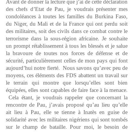
Avant de donner la lecture que j’ai de cette déclaration
des chefs d’Etat de Pau, je voudrais présenter mes
condoléances à toutes les familles du Burkina Faso,
du Niger, du Mali et de la France qui ont perdu soit
des militaires, soit des civils dans ce combat contre le
terrorisme dans la sous-région africaine. Je souhaite
un prompt rétablissement à tous les blessés et je salue
la bravoure de toutes nos forces de défense et de
sécurité, particulièrement celles de mon pays qui font
aujourd’hui notre fierté. Nous savons qu’avec peu de
moyens, ces éléments des FDS abattent un travail sur
le terrain qui montre que lorsqu’elles sont bien
équipées, elles sont capables de faire face à la menace.
Cela étant, je voudrais rappeler que concernant la
rencontre de Pau, j’avais proposé qu’au lieu qu’elle
ait lieu à Pau, elle se tienne à Inatès en guise de
solidarité avec les militaires nigériens qui sont tombés
sur le champ de bataille. Pour moi, le besoin de