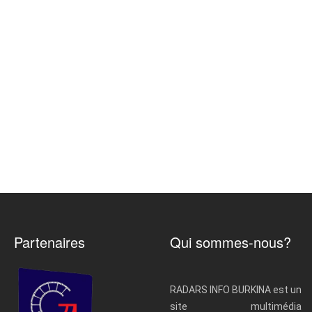
Partenaires
Qui sommes-nous?
RADARS INFO BURKINA est un
site multimédia