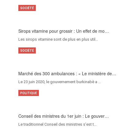
SOCIÉTÉ
Sirops vitamine pour grossir : Un effet de mo…
Les sirops vitamine sont de plus en plus util…
SOCIÉTÉ
Marché des 300 ambulances : « Le ministère de…
Le 23 juin 2020, le gouvernement burkinabè a …
POLITIQUE
Conseil des ministres du 1er juin : Le gouver…
Le traditionnel Conseil des ministres s’est t…