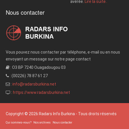
avérée.
Lire la suite..
Nous contacter
Vous pouvez nous contacter par téléphone, e-mail ou en nous
envoyant un message sur notre page contact
: O3 BP 7240 Ouagadougou 03
: (00226) 78 87 61 27
:
info@radarsburkina.net
:
https://www.radarsburkina.net
Copyright © 2026 Radars Info Burkina - Tous droits réservés
Qui sommes-nous?
Nos archives
Nous contacter