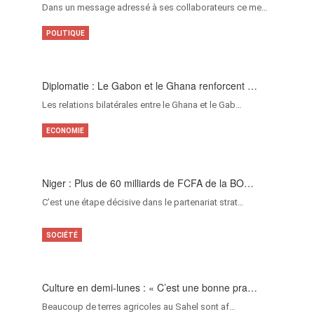
Dans un message adressé à ses collaborateurs ce me…
POLITIQUE
Diplomatie : Le Gabon et le Ghana renforcent …
Les relations bilatérales entre le Ghana et le Gab…
ECONOMIE
Niger : Plus de 60 milliards de FCFA de la BO…
C’est une étape décisive dans le partenariat strat…
SOCIÉTÉ
Culture en demi-lunes : « C’est une bonne pra…
Beaucoup de terres agricoles au Sahel sont af…