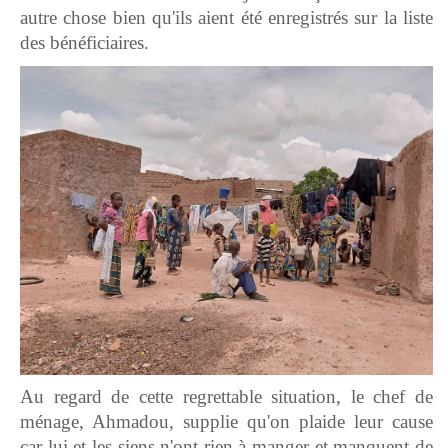
autre chose bien qu'ils aient été enregistrés sur la liste
des bénéficiaires.
Au regard de cette regrettable situation, le chef de
ménage, Ahmadou, supplie qu'on plaide leur cause
car lui et les siens n'ont rien à manger et manquent de