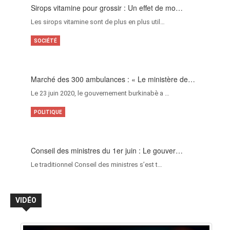
Sirops vitamine pour grossir : Un effet de mo…
Les sirops vitamine sont de plus en plus util…
SOCIÉTÉ
Marché des 300 ambulances : « Le ministère de…
Le 23 juin 2020, le gouvernement burkinabè a …
POLITIQUE
Conseil des ministres du 1er juin : Le gouver…
Le traditionnel Conseil des ministres s’est t…
VIDÉO