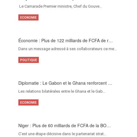
‎Le Camarade Premier ministre, Chef du Gouve…
ECONOMIE
Économie : Plus de 122 milliards de FCFA de r…
Dans un message adressé à ses collaborateurs ce me…
POLITIQUE
Diplomatie : Le Gabon et le Ghana renforcent …
Les relations bilatérales entre le Ghana et le Gab…
ECONOMIE
Niger : Plus de 60 milliards de FCFA de la BO…
C’est une étape décisive dans le partenariat strat…