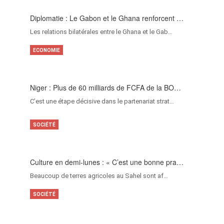
Diplomatie : Le Gabon et le Ghana renforcent …
Les relations bilatérales entre le Ghana et le Gab…
ECONOMIE
Niger : Plus de 60 milliards de FCFA de la BO…
C’est une étape décisive dans le partenariat strat…
SOCIÉTÉ
Culture en demi-lunes : « C’est une bonne pra…
Beaucoup de terres agricoles au Sahel sont af…
SOCIÉTÉ