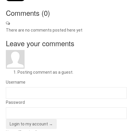
Comments (
0
)
There are no comments posted here yet
Leave your comments
Posting comment as a guest.
Username
Password
Login to my account →