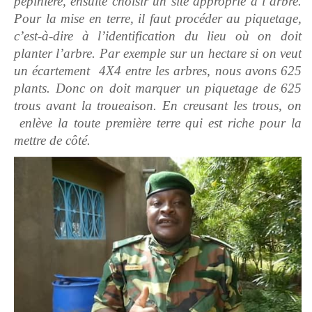
pépinière, ensuite choisir un site approprié à l’arbre.
Pour la mise en terre, il faut procéder au piquetage,
c’est-à-dire à l’identification du lieu où on doit
planter l’arbre. Par exemple sur un hectare si on veut
un écartement 4X4 entre les arbres, nous avons 625
plants. Donc on doit marquer un piquetage de 625
trous avant la troueaison. En creusant les trous, on
enlève la toute première terre qui est riche pour la
mettre de côté.