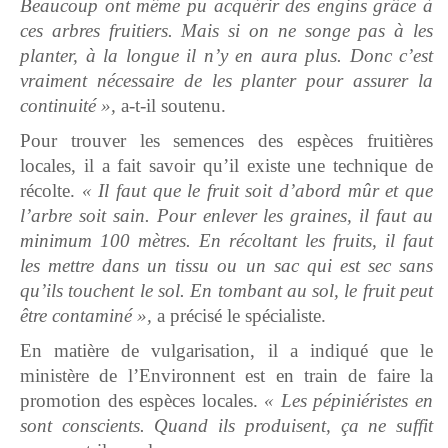
Beaucoup ont même pu acquérir des engins grâce à
ces arbres fruitiers. Mais si on ne songe pas à les
planter, à la longue il n’y en aura plus. Donc c’est
vraiment nécessaire de les planter pour assurer la
continuité »,
a-t-il soutenu.
Pour trouver les semences des espèces fruitières
locales, il a fait savoir qu’il existe une technique de
récolte.
« Il faut que le fruit soit d’abord mûr et que
l’arbre soit sain. Pour enlever les graines, il faut au
minimum 100 mètres. En récoltant les fruits, il faut
les mettre dans un tissu ou un sac qui est sec sans
qu’ils touchent le sol. En tombant au sol, le fruit peut
être contaminé »,
a précisé le spécialiste.
En matière de vulgarisation, il a indiqué que le
ministère de l’Environnent est en train de faire la
promotion des espèces locales.
« Les pépiniéristes en
sont conscients. Quand ils produisent, ça ne suffit