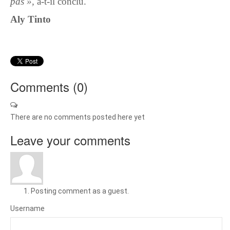
pas »,
a-t-il conclu.
Aly Tinto
Comments (
0
)
There are no comments posted here yet
Leave your comments
Posting comment as a guest.
Username