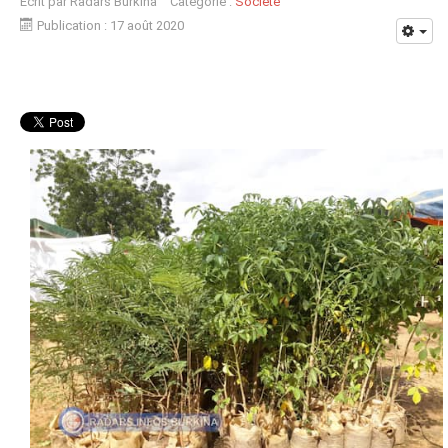
Écrit par
Radars Burkina
Catégorie :
Société
Publication : 17 août 2020