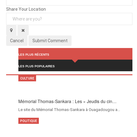
Attachments (
0
/ 3)
Share Your Location
Cancel
Submit Comment
LES PLUS RÉCENTS
LES PLUS POPULAIRES
CULTURE
Mémorial Thomas-Sankara : Les « Jeudis du cin…
Le site du Mémorial Thomas-Sankara à Ouagadougou a…
POLITIQUE