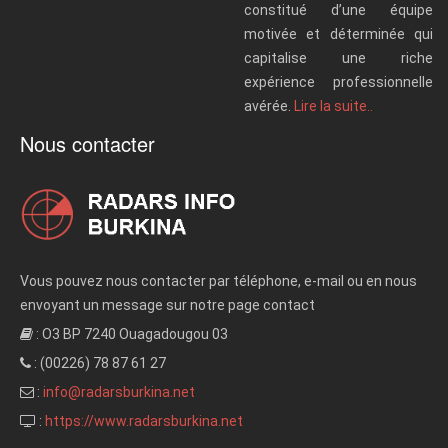
constitué d’une équipe
motivée et déterminée qui
capitalise une riche
expérience professionnelle
avérée.
Lire la suite..
Nous contacter
Vous pouvez nous contacter par téléphone, e-mail ou en nous
envoyant un message sur notre page contact
: O3 BP 7240 Ouagadougou 03
: (00226) 78 87 61 27
:
info@radarsburkina.net
:
https://www.radarsburkina.net