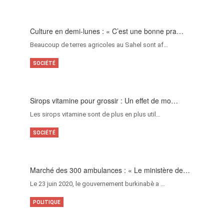
Culture en demi-lunes : « C’est une bonne pra…
Beaucoup de terres agricoles au Sahel sont af…
SOCIÉTÉ
Sirops vitamine pour grossir : Un effet de mo…
Les sirops vitamine sont de plus en plus util…
SOCIÉTÉ
Marché des 300 ambulances : « Le ministère de…
Le 23 juin 2020, le gouvernement burkinabè a …
POLITIQUE