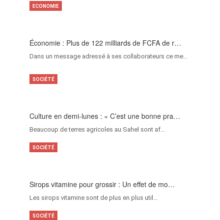
ECONOMIE
Économie : Plus de 122 milliards de FCFA de r…
Dans un message adressé à ses collaborateurs ce me…
SOCIÉTÉ
Culture en demi-lunes : « C’est une bonne pra…
Beaucoup de terres agricoles au Sahel sont af…
SOCIÉTÉ
Sirops vitamine pour grossir : Un effet de mo…
Les sirops vitamine sont de plus en plus util…
SOCIÉTÉ