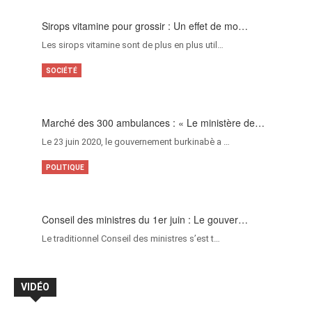
Sirops vitamine pour grossir : Un effet de mo…
Les sirops vitamine sont de plus en plus util…
SOCIÉTÉ
Marché des 300 ambulances : « Le ministère de…
Le 23 juin 2020, le gouvernement burkinabè a …
POLITIQUE
Conseil des ministres du 1er juin : Le gouver…
Le traditionnel Conseil des ministres s’est t…
VIDÉO