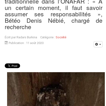
traditionnelle dans l’ONAFAR : « A
un certain moment, il faut savoir
assumer ses responsabilités »,
Bétéo Denis Nébié, chargé de
recherche
Écrit par
Radars Burkina
Catégorie :
Société
Publication : 11 août 2020