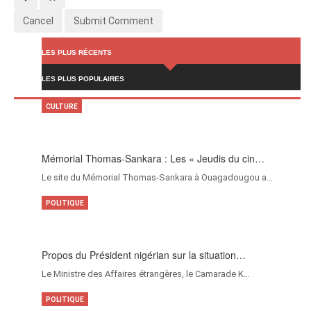
Cancel
Submit Comment
LES PLUS RÉCENTS
LES PLUS POPULAIRES
CULTURE
Mémorial Thomas-Sankara : Les « Jeudis du cin…
Le site du Mémorial Thomas-Sankara à Ouagadougou a…
POLITIQUE
Propos du Président nigérian sur la situation…
Le Ministre des Affaires étrangères, le Camarade K…
POLITIQUE