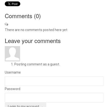
Comments (
0
)
There are no comments posted here yet
Leave your comments
Posting comment as a guest.
Username
Password
Login to my account →