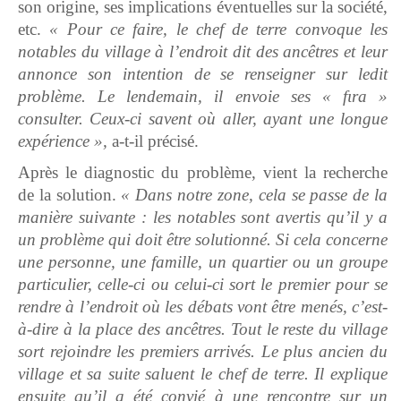
son origine, ses implications éventuelles sur la société,
etc.
« Pour ce faire, le chef de terre convoque les
notables du village à l’endroit dit des ancêtres et leur
annonce son intention de se renseigner sur ledit
problème. Le lendemain, il envoie ses « fɩra »
consulter. Ceux-ci savent où aller, ayant une longue
expérience »,
a-t-il précisé.
Après le diagnostic du problème, vient la recherche
de la solution.
« Dans notre zone, cela se passe de la
manière suivante : les notables sont avertis qu’il y a
un problème qui doit être solutionné. Si cela concerne
une personne, une famille, un quartier ou un groupe
particulier, celle-ci ou celui-ci sort le premier pour se
rendre à l’endroit où les débats vont être menés, c’est-
à-dire à la place des ancêtres. Tout le reste du village
sort rejoindre les premiers arrivés. Le plus ancien du
village et sa suite saluent le chef de terre. Il explique
ensuite qu’il a été convié à une rencontre sur un