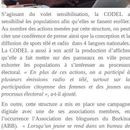
S’agissant du volet sensibilisation, la CODEL a
sensibilisé les populations afin qu’elles se fassent enrôler.
Au nombre des actions menées par cette structure, on peut
citer une conférence de presse ainsi que la conception et la
diffusion de spots télé et radio dans 4 langues nationales.
La CODEL a aussi à son actif la production d’affiches
qu’elle a fait mettre sur des panneaux en ville pour
exhorter les populations à s’intéresser au processus
électoral.
« En plus de ces actions, on a participé 
plusieurs émissions radio et télé, surtout sur la
participation citoyenne des femmes et des jeunes au
processus électoral »,
a-t-il ajouté.
En outre, cette structure a mis en place une campagne
digitale avec une de ses associations membres, en
l’occurrence l’Association des blogueurs du Burkina
(ABB).
« Lorsqu’un jeune se rend dans un bureau d