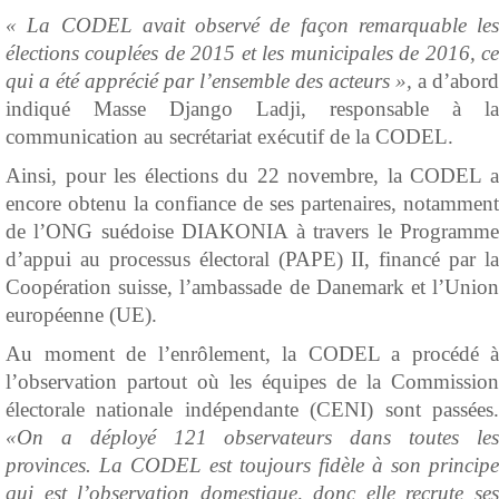
« La CODEL avait observé de façon remarquable les
élections couplées de 2015 et les municipales de 2016, ce
qui a été apprécié par l’ensemble des acteurs »,
a d’abord
indiqué Masse Django Ladji, responsable à la
communication au secrétariat exécutif de la CODEL.
Ainsi, pour les élections du 22 novembre, la CODEL a
encore obtenu la confiance de ses partenaires, notamment
de l’ONG suédoise DIAKONIA à travers le Programme
d’appui au processus électoral (PAPE) II, financé par la
Coopération suisse, l’ambassade de Danemark et l’Union
européenne (UE).
Au moment de l’enrôlement, la CODEL a procédé à
l’observation partout où les équipes de la Commission
électorale nationale indépendante (CENI) sont passées.
«On a déployé 121 observateurs dans toutes les
provinces. La CODEL est toujours fidèle à son principe
qui est l’observation domestique, donc elle recrute ses