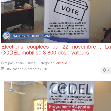
Elections couplées du 22 novembre : La
CODEL mobilise 3 800 observateurs
Écrit par
Radars Burkina
Catégorie :
Politique
Publication : 29 octobre 2020