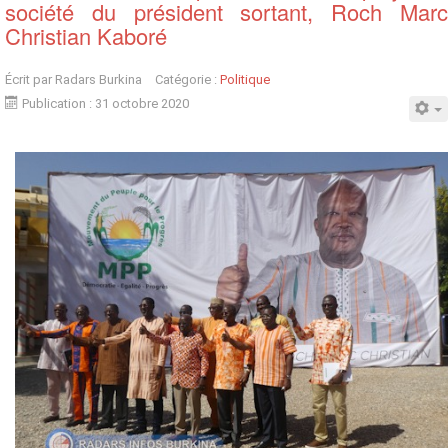
société du président sortant, Roch Marc
Christian Kaboré
Écrit par
Radars Burkina
Catégorie :
Politique
Publication : 31 octobre 2020