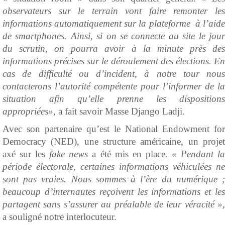
observateurs sur le terrain vont faire remonter les
informations automatiquement sur la plateforme à l’aide
de smartphones. Ainsi, si on se connecte au site le jour
du scrutin, on pourra avoir à la minute près des
informations précises sur le déroulement des élections. En
cas de difficulté ou d’incident, à notre tour nous
contacterons l’autorité compétente pour l’informer de la
situation afin qu’elle prenne les dispositions
appropriées»
, a fait savoir Masse Django Ladji.
Avec son partenaire qu’est le National Endowment for
Democracy (NED), une structure américaine, un projet
axé sur les
fake
news
a été mis en place.
« P
endant l
période électorale, certaines informations véhiculées ne
sont pas vraies. Nous sommes à l’ère du numérique ;
beaucoup d’internautes reçoivent les informations et les
partagent sans s’assurer au préalable de leur véracité »,
a souligné notre interlocuteur.