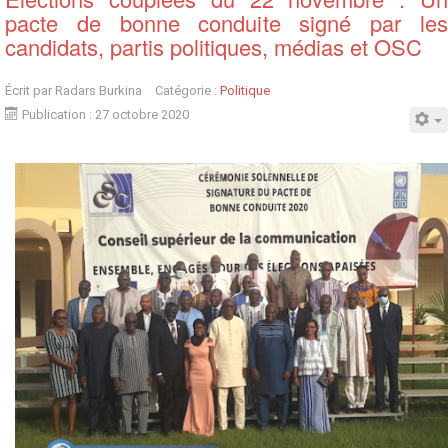
pacte de bonne conduite signé par les
candidats, partis politiques, médias et OSC
Écrit par
Radars Burkina
Catégorie :
Politique
Publication : 27 octobre 2020