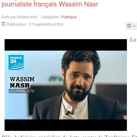
journaliste français Wassim Nasr
Écrit par
Radars Info
Catégorie :
Politique
Publication : 27 septembre 2024
Le