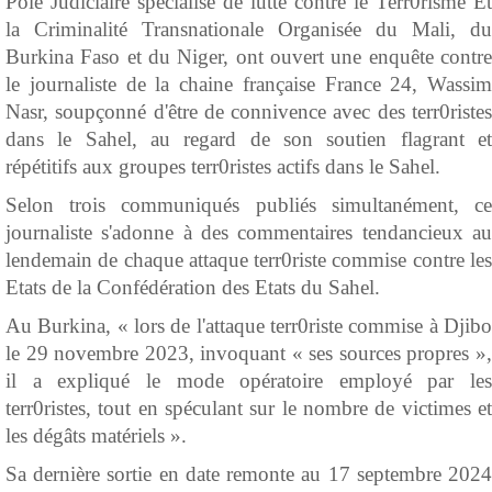
Pôle Judiciaire spécialisé de lutte contre le Terr0risme Et
la Criminalité Transnationale Organisée du Mali, du
Burkina Faso et du Niger, ont ouvert une enquête contre
le journaliste de la chaine française France 24, Wassim
Nasr, soupçonné d'être de connivence avec des terr0ristes
dans le Sahel, au regard de son soutien flagrant et
répétitifs aux groupes terr0ristes actifs dans le Sahel.
Selon trois communiqués publiés simultanément, ce
journaliste s'adonne à des commentaires tendancieux au
lendemain de chaque attaque terr0riste commise contre les
Etats de la Confédération des Etats du Sahel.
Au Burkina, « lors de l'attaque terr0riste commise à Djibo
le 29 novembre 2023, invoquant « ses sources propres »,
il a expliqué le mode opératoire employé par les
terr0ristes, tout en spéculant sur le nombre de victimes et
les dégâts matériels ».
Sa dernière sortie en date remonte au 17 septembre 2024