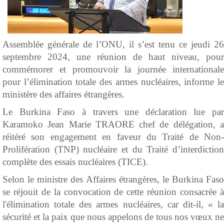
Assemblée générale de l’ONU, il s’est tenu ce jeudi 26
septembre 2024, une réunion de haut niveau, pour
commémorer et promouvoir la journée internationale
pour l’élimination totale des armes nucléaires, informe le
ministère des affaires étrangères.
Le Burkina Faso à travers une déclaration lue par
Karamoko Jean Marie TRAORE chef de délégation, a
réitéré son engagement en faveur du Traité de Non-
Prolifération (TNP) nucléaire et du Traité d’interdiction
complète des essais nucléaires (TICE).
Selon le ministre des Affaires étrangères, le Burkina Faso
se réjouit de la convocation de cette réunion consacrée à
l'élimination totale des armes nucléaires, car dit-il, « la
sécurité et la paix que nous appelons de tous nos vœux ne