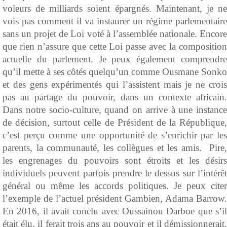
voleurs de milliards soient épargnés. Maintenant, je ne
vois pas comment il va instaurer un régime parlementaire
sans un projet de Loi voté à l’assemblée nationale. Encore
que rien n’assure que cette Loi passe avec la composition
actuelle du parlement. Je peux également comprendre
qu’il mette à ses côtés quelqu’un comme Ousmane Sonko
et des gens expérimentés qui l’assistent mais je ne crois
pas au partage du pouvoir, dans un contexte africain.
Dans notre socio-culture, quand on arrive à une instance
de décision, surtout celle de Président de la République,
c’est perçu comme une opportunité de s’enrichir par les
parents, la communauté, les collègues et les amis. Pire,
les engrenages du pouvoirs sont étroits et les désirs
individuels peuvent parfois prendre le dessus sur l’intérêt
général ou même les accords politiques. Je peux citer
l’exemple de l’actuel président Gambien, Adama Barrow.
En 2016, il avait conclu avec Oussainou Darboe que s’il
était élu, il ferait trois ans au pouvoir et il démissionnerait.