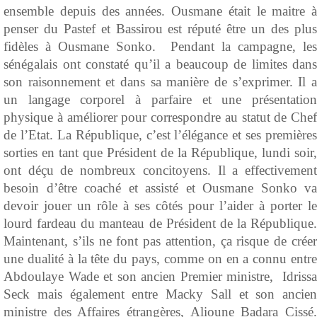
ensemble depuis des années. Ousmane était le maitre à
penser du Pastef et Bassirou est réputé être un des plus
fidèles à Ousmane Sonko. Pendant la campagne, les
sénégalais ont constaté qu’il a beaucoup de limites dans
son raisonnement et dans sa manière de s’exprimer. Il a
un langage corporel à parfaire et une présentation
physique à améliorer pour correspondre au statut de Chef
de l’Etat. La République, c’est l’élégance et ses premières
sorties en tant que Président de la République, lundi soir,
ont déçu de nombreux concitoyens. Il a effectivement
besoin d’être coaché et assisté et Ousmane Sonko va
devoir jouer un rôle à ses côtés pour l’aider à porter le
lourd fardeau du manteau de Président de la République.
Maintenant, s’ils ne font pas attention, ça risque de créer
une dualité à la tête du pays, comme on en a connu entre
Abdoulaye Wade et son ancien Premier ministre, Idrissa
Seck mais également entre Macky Sall et son ancien
ministre des Affaires étrangères, Alioune Badara Cissé.