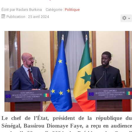
Écrit par
Radars Burkina
Catégorie :
Politique
Publication : 25 avril 2024
Le chef de l’État, président de la république du
Sénégal, Bassirou Diomaye Faye, a reçu en audience