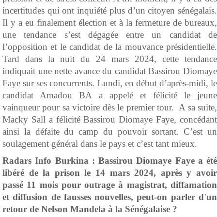
incertitudes qui ont inquiété plus d’un citoyen sénégalais.
Il y a eu finalement élection et à la fermeture de bureaux,
une tendance s’est dégagée entre un candidat de
l’opposition et le candidat de la mouvance présidentielle.
Tard dans la nuit du 24 mars 2024, cette tendance
indiquait une nette avance du candidat Bassirou Diomaye
Faye sur ses concurrents. Lundi, en début d’après-midi, le
candidat Amadou BA a appelé et félicité le jeune
vainqueur pour sa victoire dès le premier tour. A sa suite,
Macky Sall a félicité Bassirou Diomaye Faye, concédant
ainsi la défaite du camp du pouvoir sortant. C’est un
soulagement général dans le pays et c’est tant mieux.
Radars Info Burkina :
Bassirou Diomaye Faye a été
libéré de la prison le 14 mars 2024, après y avoir
passé 11 mois pour outrage à magistrat, diffamation
et diffusion de fausses nouvelles, peut-on parler d'un
retour de Nelson Mandela à la Sénégalaise ?