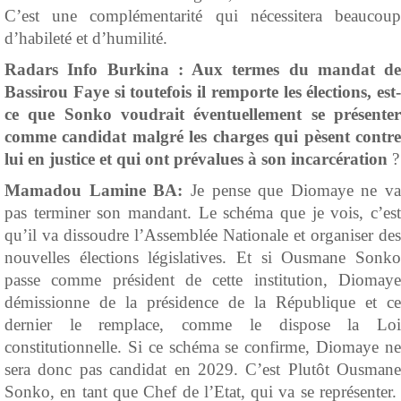
C’est une complémentarité qui nécessitera beaucoup
d’habileté et d’humilité.
Radars Info Burkina :
Aux termes du mandat de
Bassirou Faye si toutefois il remporte les élections, est-
ce que Sonko voudrait éventuellement se présenter
comme candidat malgré les charges qui pèsent contre
lui en justice et qui ont prévalues à son incarcération
?
Mamadou Lamine BA:
Je pense que Diomaye ne va
pas terminer son mandant. Le schéma que je vois, c’est
qu’il va dissoudre l’Assemblée Nationale et organiser des
nouvelles élections législatives. Et si Ousmane Sonko
passe comme président de cette institution, Diomaye
démissionne de la présidence de la République et ce
dernier le remplace, comme le dispose la Loi
constitutionnelle. Si ce schéma se confirme, Diomaye ne
sera donc pas candidat en 2029. C’est Plutôt Ousmane
Sonko, en tant que Chef de l’Etat, qui va se représenter.