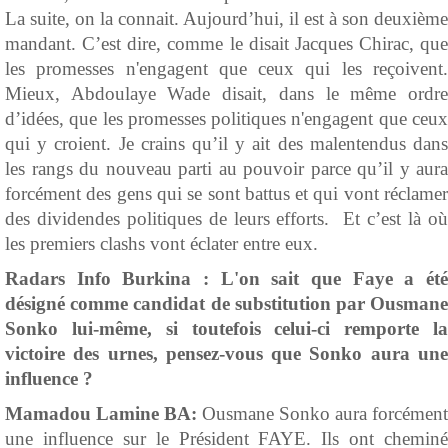
La suite, on la connait. Aujourd’hui, il est à son deuxième
mandant. C’est dire, comme le disait Jacques Chirac, que
les promesses n'engagent que ceux qui les reçoivent.
Mieux, Abdoulaye Wade disait, dans le même ordre
d’idées, que les promesses politiques n'engagent que ceux
qui y croient. Je crains qu’il y ait des malentendus dans
les rangs du nouveau parti au pouvoir parce qu’il y aura
forcément des gens qui se sont battus et qui vont réclamer
des dividendes politiques de leurs efforts. Et c’est là où
les premiers clashs vont éclater entre eux.
Radars Info Burkina :
L'on sait que Faye a ét
désigné comme candidat de substitution par Ousmane
Sonko lui-même, si toutefois celui-ci remporte la
victoire des urnes, pensez-vous que Sonko aura une
influence ?
Mamadou Lamine BA:
Ousmane Sonko aura forcément
une influence sur le Président FAYE. Ils ont cheminé